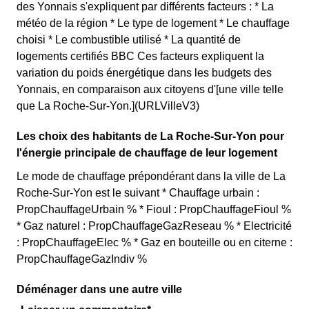
des Yonnais s'expliquent par différents facteurs : * La
météo de la région * Le type de logement * Le chauffage
choisi * Le combustible utilisé * La quantité de
logements certifiés BBC Ces facteurs expliquent la
variation du poids énergétique dans les budgets des
Yonnais, en comparaison aux citoyens d'[une ville telle
que La Roche-Sur-Yon.](URLVilleV3)
Les choix des habitants de La Roche-Sur-Yon pour
l'énergie principale de chauffage de leur logement
Le mode de chauffage prépondérant dans la ville de La
Roche-Sur-Yon est le suivant * Chauffage urbain :
PropChauffageUrbain % * Fioul : PropChauffageFioul %
* Gaz naturel : PropChauffageGazReseau % * Electricité
: PropChauffageElec % * Gaz en bouteille ou en citerne :
PropChauffageGazIndiv %
Déménager dans une autre ville