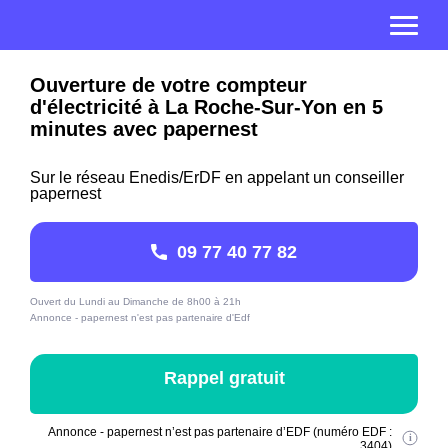
Ouverture de votre compteur
d'électricité à La Roche-Sur-Yon en 5
minutes avec papernest
Sur le réseau Enedis/ErDF en appelant un conseiller
papernest
09 77 40 77 82
Ouvert du Lundi au Dimanche de 8h00 à 21h
Annonce - papernest n'est pas partenaire d'Edf
Rappel gratuit
Annonce - papernest n’est pas partenaire d’EDF (numéro EDF :
3404)