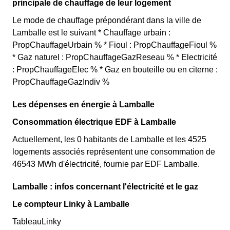
principale de chauffage de leur logement
Le mode de chauffage prépondérant dans la ville de
Lamballe est le suivant * Chauffage urbain :
PropChauffageUrbain % * Fioul : PropChauffageFioul %
* Gaz naturel : PropChauffageGazReseau % * Electricité
: PropChauffageElec % * Gaz en bouteille ou en citerne :
PropChauffageGazIndiv %
Les dépenses en énergie à Lamballe
Consommation électrique EDF à Lamballe
Actuellement, les 0 habitants de Lamballe et les 4525
logements associés représentent une consommation de
46543 MWh d'électricité, fournie par EDF Lamballe.
Lamballe : infos concernant l'électricité et le gaz
Le compteur Linky à Lamballe
TableauLinky