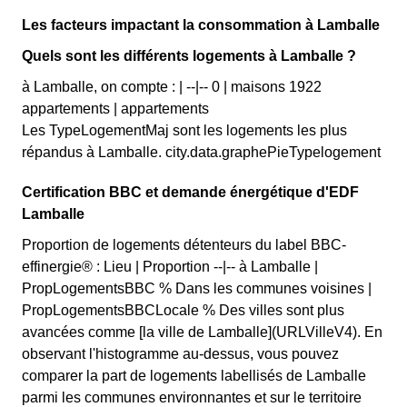
Les facteurs impactant la consommation à Lamballe
Quels sont les différents logements à Lamballe ?
à Lamballe, on compte : | --|-- 0 | maisons 1922
appartements | appartements
Les TypeLogementMaj sont les logements les plus
répandus à Lamballe. city.data.graphePieTypelogement
Certification BBC et demande énergétique d'EDF
Lamballe
Proportion de logements détenteurs du label BBC-
effinergie® : Lieu | Proportion --|-- à Lamballe |
PropLogementsBBC % Dans les communes voisines |
PropLogementsBBCLocale % Des villes sont plus
avancées comme [la ville de Lamballe](URLVilleV4). En
observant l'histogramme au-dessus, vous pouvez
comparer la part de logements labellisés de Lamballe
parmi les communes environnantes et sur le territoire