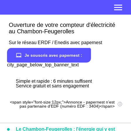
Ouverture de votre compteur d'électricité
au Chambon-Feugerolles
Sur le réseau ERDF / Enedis avec papernest
Je souscris avec papernest :
city_page_below_top_banner_text
Simple et rapide : 6 minutes suffisent
Service gratuit et sans engagement
<span style="font-size:12px;">Annonce - papernest n’est
pas partenaire d’EDF (numéro EDF : 3404)</span>
Le Chambon-Feugerolles : l'énergie qui y est