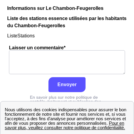
Informations sur Le Chambon-Feugerolles
Liste des stations essence utilisées par les habitants
du Chambon-Feugerolles
ListeStations
Laisser un commentaire*
Envoyer
En savoir plus sur notre politique de
contrôle, traitement et publication des
avis :
cliquez ici
Edf
Loire
Le Chambon-Feugerolles