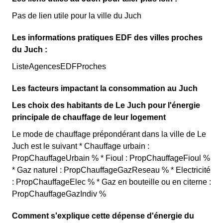
Pas de lien utile pour la ville du Juch
Les informations pratiques EDF des villes proches
du Juch :
ListeAgencesEDFProches
Les facteurs impactant la consommation au Juch
Les choix des habitants de Le Juch pour l'énergie
principale de chauffage de leur logement
Le mode de chauffage prépondérant dans la ville de Le
Juch est le suivant * Chauffage urbain :
PropChauffageUrbain % * Fioul : PropChauffageFioul %
* Gaz naturel : PropChauffageGazReseau % * Electricité
: PropChauffageElec % * Gaz en bouteille ou en citerne :
PropChauffageGazIndiv %
Comment s'explique cette dépense d'énergie du