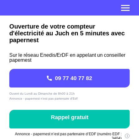
Ouverture de votre compteur
d'électricité au Juch en 5 minutes avec
papernest
Sur le réseau Enedis/ErDF en appelant un conseiller
papernest
09 77 40 77 82
Ouvert du Lundi au Dimanche de 8h00 à 21h
Annonce - papernest n'est pas partenaire d'Edf
Rappel gratuit
Annonce - papernest n’est pas partenaire d’EDF (numéro EDF :
3404)