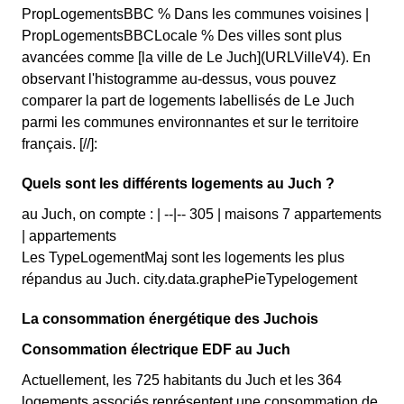
PropLogementsBBC % Dans les communes voisines |
PropLogementsBBCLocale % Des villes sont plus
avancées comme [la ville de Le Juch](URLVilleV4). En
observant l'histogramme au-dessus, vous pouvez
comparer la part de logements labellisés de Le Juch
parmi les communes environnantes et sur le territoire
français. [//]:
Quels sont les différents logements au Juch ?
au Juch, on compte : | --|-- 305 | maisons 7 appartements
| appartements
Les TypeLogementMaj sont les logements les plus
répandus au Juch. city.data.graphePieTypelogement
La consommation énergétique des Juchois
Consommation électrique EDF au Juch
Actuellement, les 725 habitants du Juch et les 364
logements associés représentent une consommation de