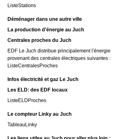
ListeStations
Déménager dans une autre ville
La production d'énergie au Juch
Centrales proches du Juch
EDF Le Juch distribue principalement l'énergie
provenant des centrales électriques suivantes :
ListeCentralesProches
Infos électricité et gaz Le Juch
Les ELD: des EDF locaux
ListeELDProches
Le compteur Linky au Juch
TableauLinky
Les liens utiles au Juch pour aller plus loin :