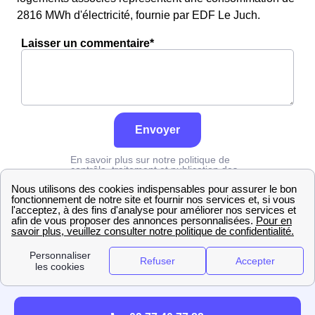
2816 MWh d'électricité, fournie par EDF Le Juch.
Laisser un commentaire*
Envoyer
En savoir plus sur notre politique de
contrôle, traitement et publication des
avis :
cliquez ici
Edf
Finistère
Le Juch