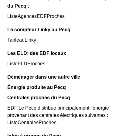
du Pecq :
ListeAgencesEDFProches
Le compteur Linky au Pecq
TableauLinky
Les ELD: des EDF locaux
ListeELDProches
Déménager dans une autre ville
Énergie produite au Pecq
Centrales proches du Pecq
EDF Le Pecq distribue principalement l'énergie
provenant des centrales électriques suivantes :
ListeCentralesProches
Infos à propos du Pecq