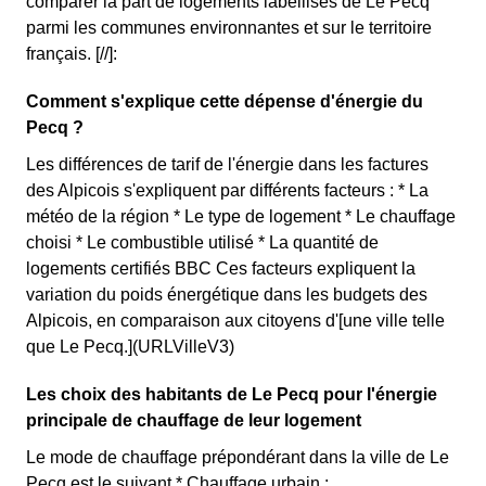
comparer la part de logements labellisés de Le Pecq
parmi les communes environnantes et sur le territoire
français. [//]:
Comment s'explique cette dépense d'énergie du
Pecq ?
Les différences de tarif de l'énergie dans les factures
des Alpicois s'expliquent par différents facteurs : * La
météo de la région * Le type de logement * Le chauffage
choisi * Le combustible utilisé * La quantité de
logements certifiés BBC Ces facteurs expliquent la
variation du poids énergétique dans les budgets des
Alpicois, en comparaison aux citoyens d'[une ville telle
que Le Pecq.](URLVilleV3)
Les choix des habitants de Le Pecq pour l'énergie
principale de chauffage de leur logement
Le mode de chauffage prépondérant dans la ville de Le
Pecq est le suivant * Chauffage urbain :