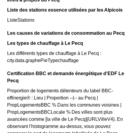
Liste des stations essence utilisées par les Alpicois
ListeStations
Les causes de variations de consommation au Pecq
Les types de chauffage à Le Pecq
Les différents types de chauffage à Le Pecq :
city.data.graphePieTypechauffage
Certification BBC et demande énergétique d'EDF Le
Pecq
Proportion de logements détenteurs du label BBC-
effinergie® : Lieu | Proportion --|-- au Pecq |
PropLogementsBBC % Dans les communes voisines |
PropLogementsBBCLocale % Des villes sont plus
avancées comme [la ville de Le Pecq](URLVilleV4). En
observant l'histogramme au-dessus, vous pouvez