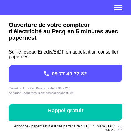
Ouverture de votre compteur
d'électricité au Pecq en 5 minutes avec
papernest
Sur le réseau Enedis/ErDF en appelant un conseiller
papernest
09 77 40 77 82
Ouvert du Lundi au Dimanche de 8h00 à 21h
Annonce - papernest n'est pas partenaire d'Edf
Rappel gratuit
Annonce - papernest n’est pas partenaire d’EDF (numéro EDF :
3404)