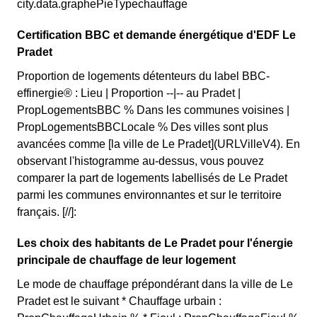
city.data.graphePieTypechauffage
Certification BBC et demande énergétique d'EDF Le
Pradet
Proportion de logements détenteurs du label BBC-
effinergie® : Lieu | Proportion --|-- au Pradet |
PropLogementsBBC % Dans les communes voisines |
PropLogementsBBCLocale % Des villes sont plus
avancées comme [la ville de Le Pradet](URLVilleV4). En
observant l'histogramme au-dessus, vous pouvez
comparer la part de logements labellisés de Le Pradet
parmi les communes environnantes et sur le territoire
français. [//]:
Les choix des habitants de Le Pradet pour l'énergie
principale de chauffage de leur logement
Le mode de chauffage prépondérant dans la ville de Le
Pradet est le suivant * Chauffage urbain :