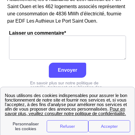
Saint Ouen et les 462 logements associés représentent
une consommation de 4836 MWh d'électricité, fournie
par EDF Les Authieux Le Port Saint Ouen.
Laisser un commentaire*
Envoyer
En savoir plus sur notre politique de
contrôle, traitement et publication des
avis :
cliquez ici
Edf
Seine-Maritime
Les Authieux Le Port Saint Ouen