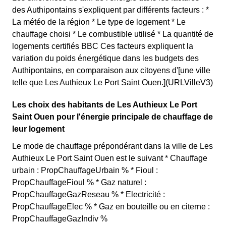
des Authipontains s'expliquent par différents facteurs : *
La météo de la région * Le type de logement * Le
chauffage choisi * Le combustible utilisé * La quantité de
logements certifiés BBC Ces facteurs expliquent la
variation du poids énergétique dans les budgets des
Authipontains, en comparaison aux citoyens d'[une ville
telle que Les Authieux Le Port Saint Ouen.](URLVilleV3)
Les choix des habitants de Les Authieux Le Port
Saint Ouen pour l'énergie principale de chauffage de
leur logement
Le mode de chauffage prépondérant dans la ville de Les
Authieux Le Port Saint Ouen est le suivant * Chauffage
urbain : PropChauffageUrbain % * Fioul :
PropChauffageFioul % * Gaz naturel :
PropChauffageGazReseau % * Electricité :
PropChauffageElec % * Gaz en bouteille ou en citerne :
PropChauffageGazIndiv %