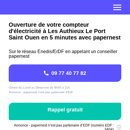
Ouverture de votre compteur
d'électricité à Les Authieux Le Port
Saint Ouen en 5 minutes avec papernest
Sur le réseau Enedis/ErDF en appelant un conseiller
papernest
09 77 40 77 82
Ouvert du Lundi au Dimanche de 8h00 à 21h
Annonce - papernest n'est pas partenaire d'Edf
Rappel gratuit
Annonce - papernest n’est pas partenaire d’EDF (numéro EDF :
3404)