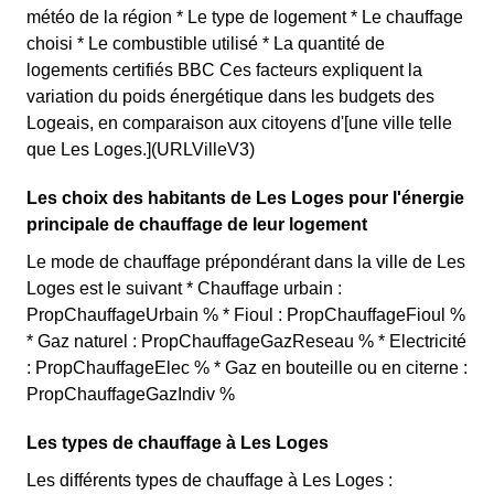
météo de la région * Le type de logement * Le chauffage
choisi * Le combustible utilisé * La quantité de
logements certifiés BBC Ces facteurs expliquent la
variation du poids énergétique dans les budgets des
Logeais, en comparaison aux citoyens d'[une ville telle
que Les Loges.](URLVilleV3)
Les choix des habitants de Les Loges pour l'énergie
principale de chauffage de leur logement
Le mode de chauffage prépondérant dans la ville de Les
Loges est le suivant * Chauffage urbain :
PropChauffageUrbain % * Fioul : PropChauffageFioul %
* Gaz naturel : PropChauffageGazReseau % * Electricité
: PropChauffageElec % * Gaz en bouteille ou en citerne :
PropChauffageGazIndiv %
Les types de chauffage à Les Loges
Les différents types de chauffage à Les Loges :