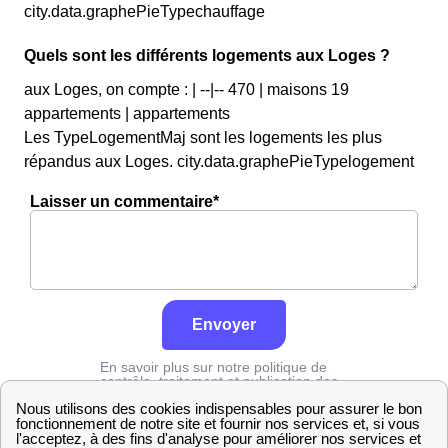
city.data.graphePieTypechauffage
Quels sont les différents logements aux Loges ?
aux Loges, on compte : | --|-- 470 | maisons 19
appartements | appartements
Les TypeLogementMaj sont les logements les plus
répandus aux Loges. city.data.graphePieTypelogement
Laisser un commentaire*
Envoyer
En savoir plus sur notre politique de
contrôle, traitement et publication des
avis :
cliquez ici
Edf
Seine-Maritime
Les Loges