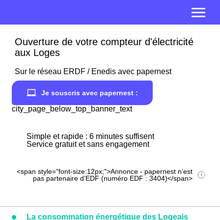
Ouverture de votre compteur d'électricité
aux Loges
Sur le réseau ERDF / Enedis avec papernest
Je souscris avec papernest :
city_page_below_top_banner_text
Simple et rapide : 6 minutes suffisent
Service gratuit et sans engagement
<span style="font-size:12px;">Annonce - papernest n’est
pas partenaire d’EDF (numéro EDF : 3404)</span>
La consommation énergétique des Logeais