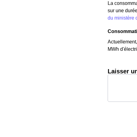
La consommati
sur une durée
du ministère
Consommatio
Actuellement,
MWh d'électri
Laisser u