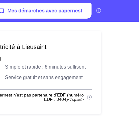
Mes démarches avec papernest
ricité à Lieusaint
t
Simple et rapide : 6 minutes suffisent
Service gratuit et sans engagement
ernest n’est pas partenaire d’EDF (numéro
EDF : 3404)</span>