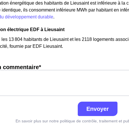
on énergétique des habitants de Lieusaint est inférieure à la
 identique, ils consomment inférieure MWh par habitant en inféri
 du développement durable
.
n électrique EDF à Lieusaint
 les 13 804 habitants de Lieusaint et les 2118 logements ass
cité, fournie par EDF Lieusaint.
n commentaire*
Envoyer
En savoir plus sur notre politique de contrôle, traitement et pu