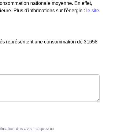
 consommation nationale moyenne. En effet,
eure. Plus d'informations sur l'énergie :
le site
ociés représentent une consommation de 31658
blication des avis :
cliquez ici