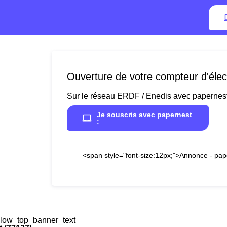
Ouverture de votre compteur d'élect
Sur le réseau ERDF / Enedis avec papernes
Je souscris avec papernest
:
<span style="font-size:12px;">Annonce - pap
low_top_banner_text