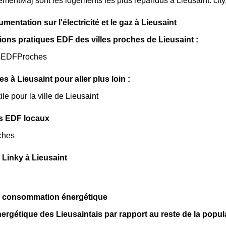
mentMaj sont les logements les plus répandus à Lieusaint. ci
mentation sur l'électricité et le gaz à Lieusaint
ions pratiques EDF des villes proches de Lieusaint :
sEDFProches
les à Lieusaint pour aller plus loin :
ile pour la ville de Lieusaint
s EDF locaux
ches
Linky à Lieusaint
la consommation énergétique
ergétique des Lieusaintais par rapport au reste de la popul