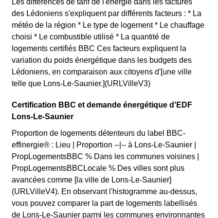
Les différences de tarif de l'énergie dans les factures
des Lédoniens s'expliquent par différents facteurs : * La
météo de la région * Le type de logement * Le chauffage
choisi * Le combustible utilisé * La quantité de
logements certifiés BBC Ces facteurs expliquent la
variation du poids énergétique dans les budgets des
Lédoniens, en comparaison aux citoyens d'[une ville
telle que Lons-Le-Saunier.](URLVilleV3)
Certification BBC et demande énergétique d'EDF
Lons-Le-Saunier
Proportion de logements détenteurs du label BBC-
effinergie® : Lieu | Proportion --|-- à Lons-Le-Saunier |
PropLogementsBBC % Dans les communes voisines |
PropLogementsBBCLocale % Des villes sont plus
avancées comme [la ville de Lons-Le-Saunier]
(URLVilleV4). En observant l'histogramme au-dessus,
vous pouvez comparer la part de logements labellisés
de Lons-Le-Saunier parmi les communes environnantes