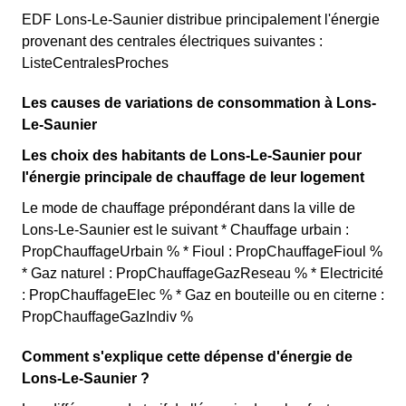
EDF Lons-Le-Saunier distribue principalement l'énergie
provenant des centrales électriques suivantes :
ListeCentralesProches
Les causes de variations de consommation à Lons-
Le-Saunier
Les choix des habitants de Lons-Le-Saunier pour
l'énergie principale de chauffage de leur logement
Le mode de chauffage prépondérant dans la ville de
Lons-Le-Saunier est le suivant * Chauffage urbain :
PropChauffageUrbain % * Fioul : PropChauffageFioul %
* Gaz naturel : PropChauffageGazReseau % * Electricité
: PropChauffageElec % * Gaz en bouteille ou en citerne :
PropChauffageGazIndiv %
Comment s'explique cette dépense d'énergie de
Lons-Le-Saunier ?