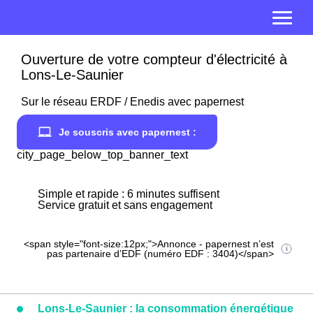
Ouverture de votre compteur d'électricité à
Lons-Le-Saunier
Sur le réseau ERDF / Enedis avec papernest
Je souscris avec papernest :
city_page_below_top_banner_text
Simple et rapide : 6 minutes suffisent
Service gratuit et sans engagement
<span style="font-size:12px;">Annonce - papernest n’est
pas partenaire d’EDF (numéro EDF : 3404)</span>
Lons-Le-Saunier : la consommation énergétique