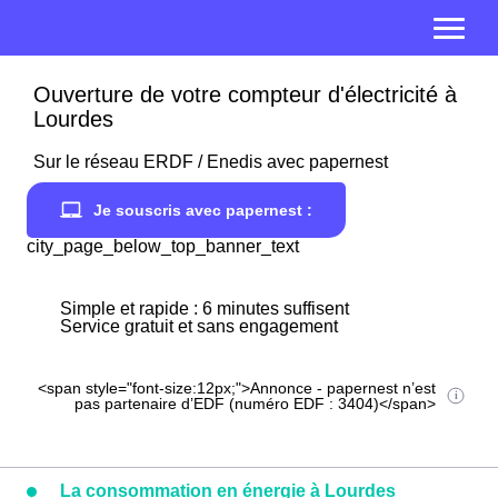
Ouverture de votre compteur d'électricité à
Lourdes
Sur le réseau ERDF / Enedis avec papernest
Je souscris avec papernest :
city_page_below_top_banner_text
Simple et rapide : 6 minutes suffisent
Service gratuit et sans engagement
<span style="font-size:12px;">Annonce - papernest n’est
pas partenaire d’EDF (numéro EDF : 3404)</span>
La consommation en énergie à Lourdes