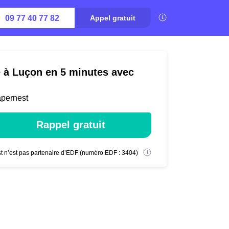
09 77 40 77 82
Appel gratuit
é à Luçon en 5 minutes avec
apernest
Rappel gratuit
t n’est pas partenaire d’EDF (numéro EDF : 3404)