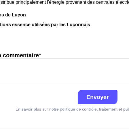
tribue principalement l'énergie provenant des centrales électr
pos de Luçon
ations essence utilisées par les Luçonnais
n commentaire*
Envoyer
En savoir plus sur notre politique de contrôle, traitement et pu