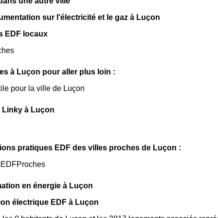
ns une autre ville
mentation sur l'électricité et le gaz à Luçon
s EDF locaux
ches
les à Luçon pour aller plus loin :
ile pour la ville de Luçon
 Linky à Luçon
ions pratiques EDF des villes proches de Luçon :
sEDFProches
tion en énergie à Luçon
n électrique EDF à Luçon