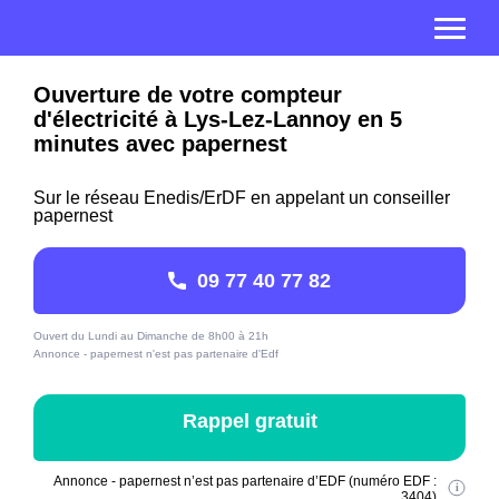
Ouverture de votre compteur
d'électricité à Lys-Lez-Lannoy en 5
minutes avec papernest
Sur le réseau Enedis/ErDF en appelant un conseiller
papernest
09 77 40 77 82
Ouvert du Lundi au Dimanche de 8h00 à 21h
Annonce - papernest n'est pas partenaire d'Edf
Rappel gratuit
Annonce - papernest n’est pas partenaire d’EDF (numéro EDF :
3404)