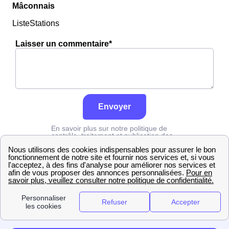
Mâconnais
ListeStations
Laisser un commentaire*
Envoyer
En savoir plus sur notre politique de
contrôle, traitement et publication des
avis :
cliquez ici
Edf
Saône-et-Loire
Mâcon