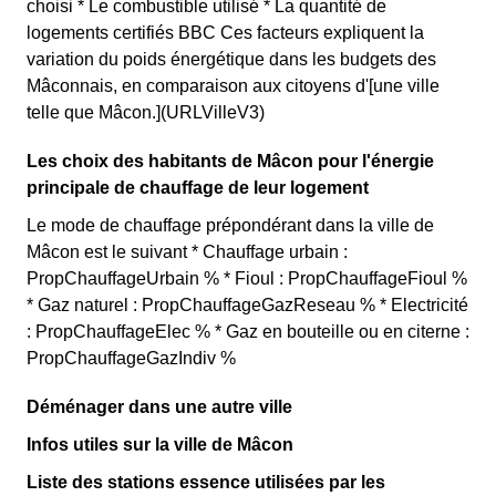
choisi * Le combustible utilisé * La quantité de
logements certifiés BBC Ces facteurs expliquent la
variation du poids énergétique dans les budgets des
Mâconnais, en comparaison aux citoyens d'[une ville
telle que Mâcon.](URLVilleV3)
Les choix des habitants de Mâcon pour l'énergie
principale de chauffage de leur logement
Le mode de chauffage prépondérant dans la ville de
Mâcon est le suivant * Chauffage urbain :
PropChauffageUrbain % * Fioul : PropChauffageFioul %
* Gaz naturel : PropChauffageGazReseau % * Electricité
: PropChauffageElec % * Gaz en bouteille ou en citerne :
PropChauffageGazIndiv %
Déménager dans une autre ville
Infos utiles sur la ville de Mâcon
Liste des stations essence utilisées par les