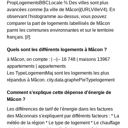
PropLogementsBBCLocale % Des villes sont plus
avancées comme [la ville de Mâcon](URLVilleV4). En
observant l'histogramme au-dessus, vous pouvez
comparer la part de logements labellisés de Mâcon
parmi les communes environnantes et sur le territoire
français. [//]:
Quels sont les différents logements à Mâcon ?
à Mâcon, on compte : | --|-- 16 748 | maisons 13967
appartements | appartements
Les TypeLogementMaj sont les logements les plus
répandus à Mâcon. city.data.graphePieTypelogement
Comment s'explique cette dépense d'énergie de
Mâcon ?
Les différences de tarif de l'énergie dans les factures
des Mâconnais s'expliquent par différents facteurs : * La
météo de la région * Le type de logement * Le chauffage