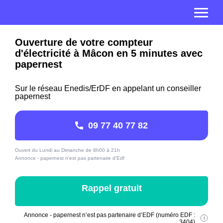
Ouverture de votre compteur
d'électricité à Mâcon en 5 minutes avec
papernest
Sur le réseau Enedis/ErDF en appelant un conseiller
papernest
09 77 40 77 82
Ouvert du Lundi au Dimanche de 8h00 à 21h
Annonce - papernest n'est pas partenaire d'Edf
Rappel gratuit
Annonce - papernest n’est pas partenaire d’EDF (numéro EDF :
3404)