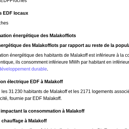
sEDFProches
s EDF locaux
ches
tion énergétique des Malakoffiots
ergétique des Malakoffiots par rapport au reste de la popul
on énergétique des habitants de Malakoff est inférieure à la 
ntique, ils consomment inférieure MWh par habitant en inférieure
 développement durable
.
n électrique EDF à Malakoff
, les 31 230 habitants de Malakoff et les 2171 logements asso
cité, fournie par EDF Malakoff.
 impactant la consommation à Malakoff
 chauffage à Malakoff