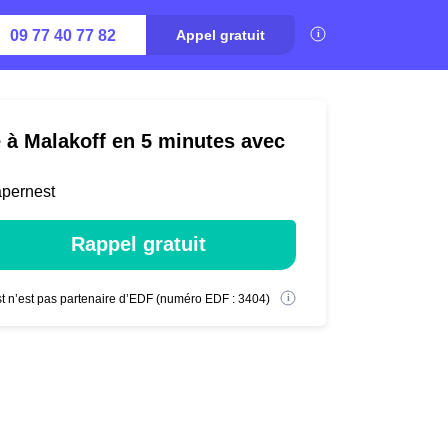
09 77 40 77 82
Appel gratuit
é à Malakoff en 5 minutes avec
apernest
Rappel gratuit
t n’est pas partenaire d’EDF (numéro EDF : 3404)