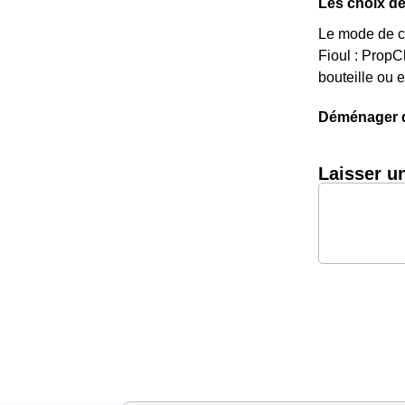
Les choix de
Le mode de ch
Fioul : Prop
bouteille ou 
Déménager da
Laisser u