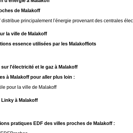
n d'énergie à Malakoff
oches de Malakoff
distribue principalement l'énergie provenant des centrales éle
sur la ville de Malakoff
tions essence utilisées par les Malakoffiots
sur l'électricité et le gaz à Malakoff
les à Malakoff pour aller plus loin :
ile pour la ville de Malakoff
Linky à Malakoff
ions pratiques EDF des villes proches de Malakoff :