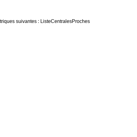
ctriques suivantes : ListeCentralesProches