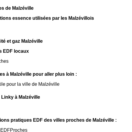
os de Malzéville
tions essence utilisées par les Malzévillois
cité et gaz Malzéville
s EDF locaux
ches
les à Malzéville pour aller plus loin :
ile pour la ville de Malzéville
Linky à Malzéville
ions pratiques EDF des villes proches de Malzéville :
sEDFProches