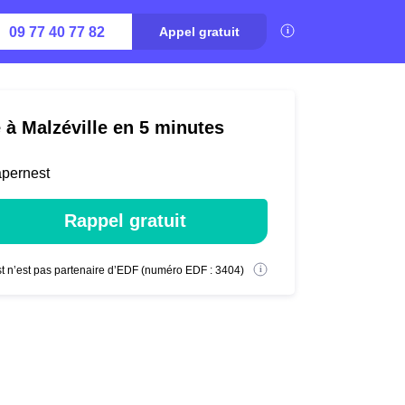
09 77 40 77 82
Appel gratuit
 à Malzéville en 5 minutes
apernest
Rappel gratuit
t n’est pas partenaire d’EDF (numéro EDF : 3404)