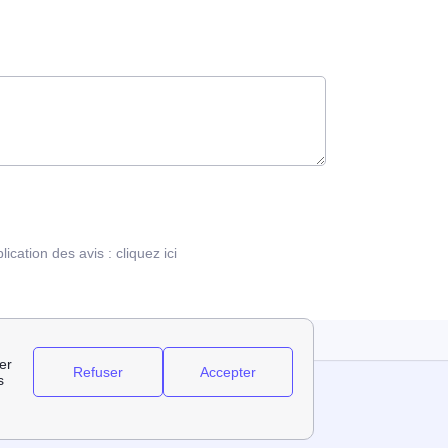
blication des avis :
cliquez ici