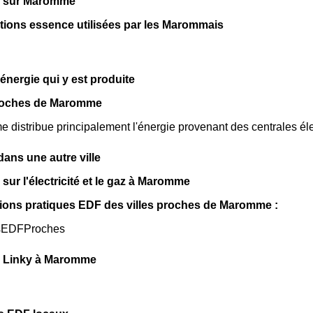
s sur Maromme
ations essence utilisées par les Marommais
énergie qui y est produite
roches de Maromme
istribue principalement l'énergie provenant des centrales éle
ns une autre ville
sur l'électricité et le gaz à Maromme
ions pratiques EDF des villes proches de Maromme :
sEDFProches
 Linky à Maromme