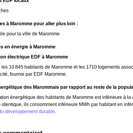
s EDF locaux
ches
les à Maromme pour aller plus loin :
tile pour la ville de Maromme
s en énergie à Maromme
on électrique EDF à Maromme
, les 10 845 habitants de Maromme et les 1710 logements ass
icité, fournie par EDF Maromme.
ergétique des Marommais par rapport au reste de la popula
ion énergétique des habitants de Maromme est inférieure à la
 identique, ils consomment inférieure MWh par habitant en inféri
 du développement durable
.