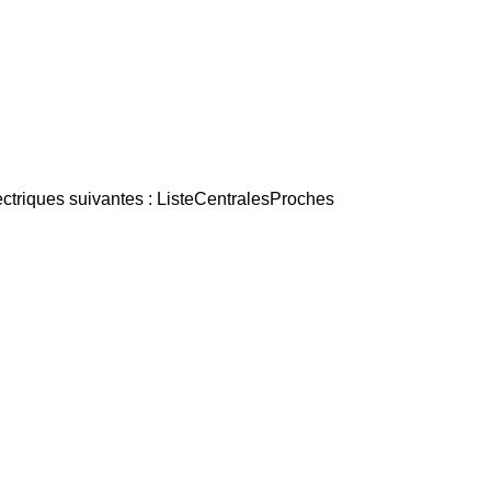
ctriques suivantes : ListeCentralesProches