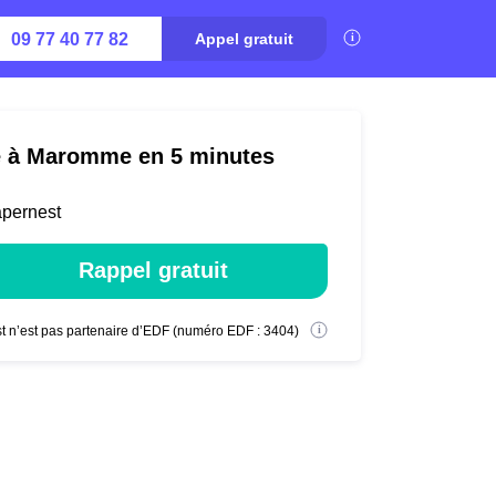
09 77 40 77 82
Appel gratuit
té à Maromme en 5 minutes
apernest
Rappel gratuit
t n’est pas partenaire d’EDF (numéro EDF : 3404)