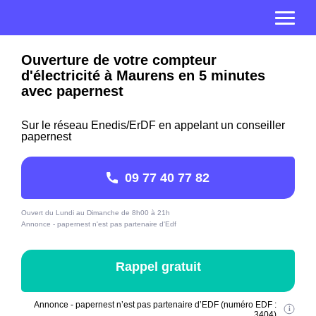
Ouverture de votre compteur
d'électricité à Maurens en 5 minutes
avec papernest
Sur le réseau Enedis/ErDF en appelant un conseiller
papernest
09 77 40 77 82
Ouvert du Lundi au Dimanche de 8h00 à 21h
Annonce - papernest n'est pas partenaire d'Edf
Rappel gratuit
Annonce - papernest n’est pas partenaire d’EDF (numéro EDF :
3404)