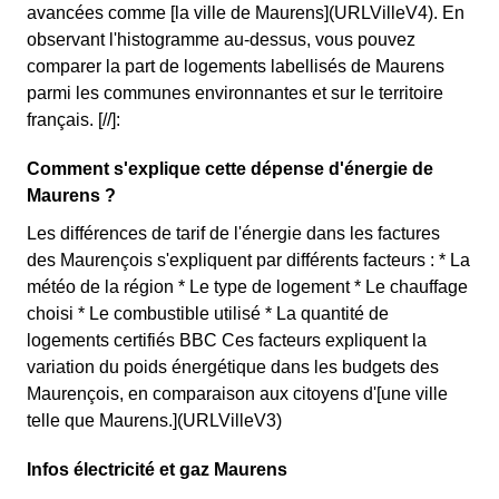
avancées comme [la ville de Maurens](URLVilleV4). En
observant l'histogramme au-dessus, vous pouvez
comparer la part de logements labellisés de Maurens
parmi les communes environnantes et sur le territoire
français. [//]:
Comment s'explique cette dépense d'énergie de
Maurens ?
Les différences de tarif de l'énergie dans les factures
des Maurençois s'expliquent par différents facteurs : * La
météo de la région * Le type de logement * Le chauffage
choisi * Le combustible utilisé * La quantité de
logements certifiés BBC Ces facteurs expliquent la
variation du poids énergétique dans les budgets des
Maurençois, en comparaison aux citoyens d'[une ville
telle que Maurens.](URLVilleV3)
Infos électricité et gaz Maurens