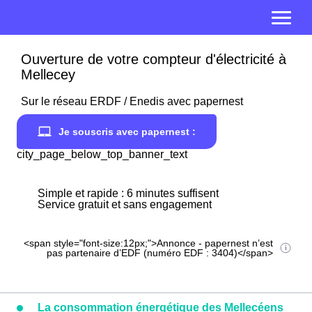
Ouverture de votre compteur d'électricité à
Mellecey
Sur le réseau ERDF / Enedis avec papernest
Je souscris avec papernest :
city_page_below_top_banner_text
Simple et rapide : 6 minutes suffisent
Service gratuit et sans engagement
<span style="font-size:12px;">Annonce - papernest n’est
pas partenaire d’EDF (numéro EDF : 3404)</span>
La consommation énergétique des Mellecéens