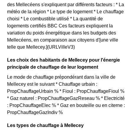
des Mellecéens s'expliquent par différents facteurs : * La
météo de la région * Le type de logement * Le chauffage
choisi * Le combustible utilisé * La quantité de
logements certifiés BBC Ces facteurs expliquent la
variation du poids énergétique dans les budgets des
Mellecéens, en comparaison aux citoyens d'[une ville
telle que Mellecey.](URLVilleV3)
Les choix des habitants de Mellecey pour l'énergie
principale de chauffage de leur logement
Le mode de chauffage prépondérant dans la ville de
Mellecey est le suivant * Chauffage urbain :
PropChauffageUrbain % * Fioul : PropChauffageFioul %
* Gaz naturel : PropChauffageGazReseau % * Electricité
: PropChauffageElec % * Gaz en bouteille ou en citerne :
PropChauffageGazIndiv %
Les types de chauffage à Mellecey