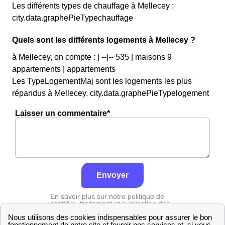
Les différents types de chauffage à Mellecey :
city.data.graphePieTypechauffage
Quels sont les différents logements à Mellecey ?
à Mellecey, on compte : | --|-- 535 | maisons 9
appartements | appartements
Les TypeLogementMaj sont les logements les plus
répandus à Mellecey. city.data.graphePieTypelogement
Laisser un commentaire*
Envoyer
En savoir plus sur notre politique de
contrôle, traitement et publication des
avis :
cliquez ici