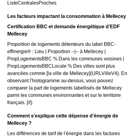
ListeCentralesProches
Les facteurs impactant la consommation à Mellecey
Certification BBC et demande énergétique d'EDF
Mellecey
Proportion de logements détenteurs du label BBC-
effinergie® : Lieu | Proportion --|-- à Mellecey |
PropLogementsBBC % Dans les communes voisines |
PropLogementsBBCLocale % Des villes sont plus
avancées comme [la ville de Mellecey](URLVilleV4). En
observant l'histogramme au-dessus, vous pouvez
comparer la part de logements labellisés de Mellecey
parmi les communes environnantes et sur le territoire
français. [//]:
Comment s'explique cette dépense d'énergie de
Mellecey ?
Les différences de tarif de l'énergie dans les factures