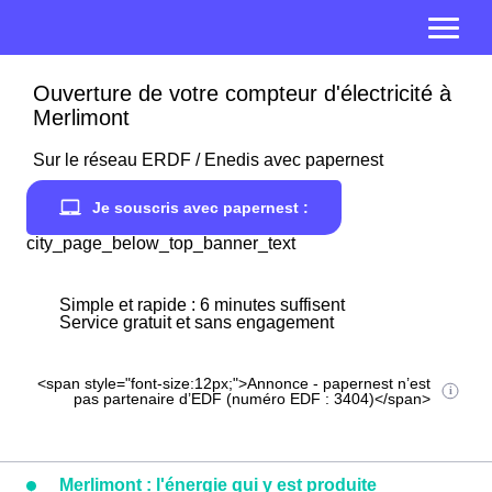
Ouverture de votre compteur d'électricité à
Merlimont
Sur le réseau ERDF / Enedis avec papernest
Je souscris avec papernest :
city_page_below_top_banner_text
Simple et rapide : 6 minutes suffisent
Service gratuit et sans engagement
<span style="font-size:12px;">Annonce - papernest n’est
pas partenaire d’EDF (numéro EDF : 3404)</span>
Merlimont : l'énergie qui y est produite