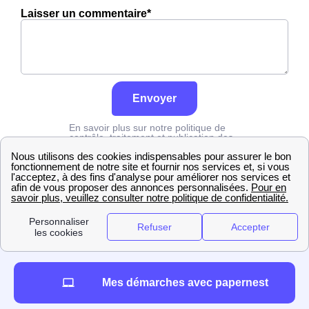
Laisser un commentaire*
Envoyer
En savoir plus sur notre politique de
contrôle, traitement et publication des
avis :
cliquez ici
Edf
Pas-de-Calais
Merlimont
Mes démarches avec papernest