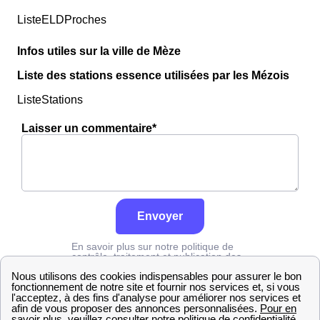
ListeELDProches
Infos utiles sur la ville de Mèze
Liste des stations essence utilisées par les Mézois
ListeStations
Laisser un commentaire*
Envoyer
En savoir plus sur notre politique de
contrôle, traitement et publication des
avis :
cliquez ici
Edf
Hérault
Mèze