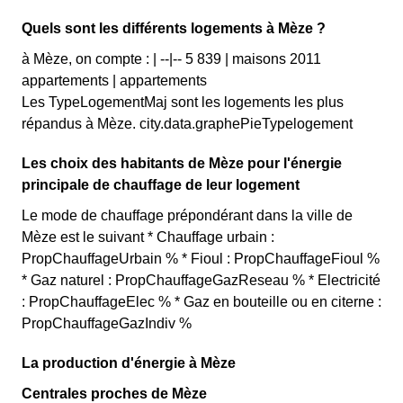
Quels sont les différents logements à Mèze ?
à Mèze, on compte : | --|-- 5 839 | maisons 2011
appartements | appartements
Les TypeLogementMaj sont les logements les plus
répandus à Mèze. city.data.graphePieTypelogement
Les choix des habitants de Mèze pour l'énergie
principale de chauffage de leur logement
Le mode de chauffage prépondérant dans la ville de
Mèze est le suivant * Chauffage urbain :
PropChauffageUrbain % * Fioul : PropChauffageFioul %
* Gaz naturel : PropChauffageGazReseau % * Electricité
: PropChauffageElec % * Gaz en bouteille ou en citerne :
PropChauffageGazIndiv %
La production d'énergie à Mèze
Centrales proches de Mèze