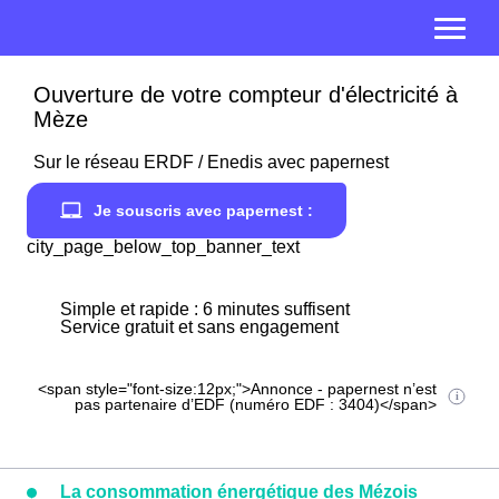
Ouverture de votre compteur d'électricité à
Mèze
Sur le réseau ERDF / Enedis avec papernest
Je souscris avec papernest :
city_page_below_top_banner_text
Simple et rapide : 6 minutes suffisent
Service gratuit et sans engagement
<span style="font-size:12px;">Annonce - papernest n’est
pas partenaire d’EDF (numéro EDF : 3404)</span>
La consommation énergétique des Mézois