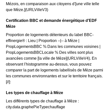
Mézois, en comparaison aux citoyens d'[une ville telle
que Mèze.](URLVilleV3)
Certification BBC et demande énergétique d'EDF
Mèze
Proportion de logements détenteurs du label BBC-
effinergie® : Lieu | Proportion --|-- à Mèze |
PropLogementsBBC % Dans les communes voisines |
PropLogementsBBCLocale % Des villes sont plus
avancées comme [la ville de Mèze](URLVilleV4). En
observant l'histogramme au-dessus, vous pouvez
comparer la part de logements labellisés de Mèze parmi
les communes environnantes et sur le territoire français.
[//]:
Les types de chauffage à Mèze
Les différents types de chauffage à Mèze :
city.data.graphePieTypechauffage