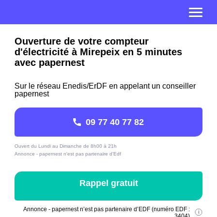
Ouverture de votre compteur
d'électricité à Mirepeix en 5 minutes
avec papernest
Sur le réseau Enedis/ErDF en appelant un conseiller
papernest
09 77 40 77 82
Ouvert du Lundi au Dimanche de 8h00 à 21h
Annonce - papernest n'est pas partenaire d'Edf
Rappel gratuit
Annonce - papernest n’est pas partenaire d’EDF (numéro EDF :
3404)