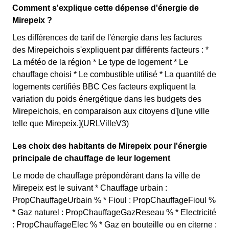
Comment s'explique cette dépense d'énergie de
Mirepeix ?
Les différences de tarif de l'énergie dans les factures
des Mirepeichois s'expliquent par différents facteurs : *
La météo de la région * Le type de logement * Le
chauffage choisi * Le combustible utilisé * La quantité de
logements certifiés BBC Ces facteurs expliquent la
variation du poids énergétique dans les budgets des
Mirepeichois, en comparaison aux citoyens d'[une ville
telle que Mirepeix.](URLVilleV3)
Les choix des habitants de Mirepeix pour l'énergie
principale de chauffage de leur logement
Le mode de chauffage prépondérant dans la ville de
Mirepeix est le suivant * Chauffage urbain :
PropChauffageUrbain % * Fioul : PropChauffageFioul %
* Gaz naturel : PropChauffageGazReseau % * Electricité
: PropChauffageElec % * Gaz en bouteille ou en citerne :