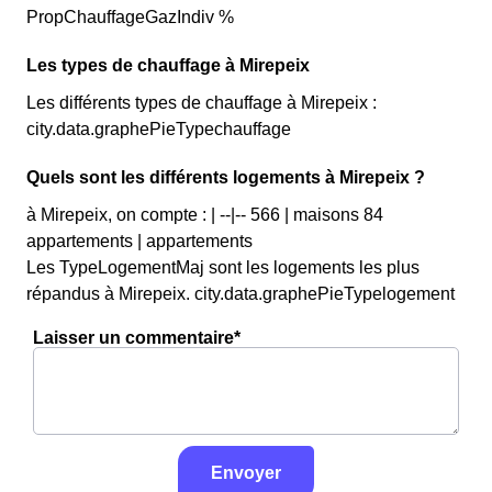
PropChauffageGazIndiv %
Les types de chauffage à Mirepeix
Les différents types de chauffage à Mirepeix :
city.data.graphePieTypechauffage
Quels sont les différents logements à Mirepeix ?
à Mirepeix, on compte : | --|-- 566 | maisons 84
appartements | appartements
Les TypeLogementMaj sont les logements les plus
répandus à Mirepeix. city.data.graphePieTypelogement
Laisser un commentaire*
Envoyer