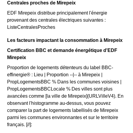
Centrales proches de Mirepeix
EDF Mirepeix distribue principalement l'énergie
provenant des centrales électriques suivantes :
ListeCentralesProches
Les facteurs impactant la consommation à Mirepeix
Certification BBC et demande énergétique d'EDF
Mirepeix
Proportion de logements détenteurs du label BBC-
effinergie® : Lieu | Proportion --|-- à Mirepeix |
PropLogementsBBC % Dans les communes voisines |
PropLogementsBBCLocale % Des villes sont plus
avancées comme [la ville de Mirepeix](URLVilleV4). En
observant l'histogramme au-dessus, vous pouvez
comparer la part de logements labellisés de Mirepeix
parmi les communes environnantes et sur le territoire
français. [//]: