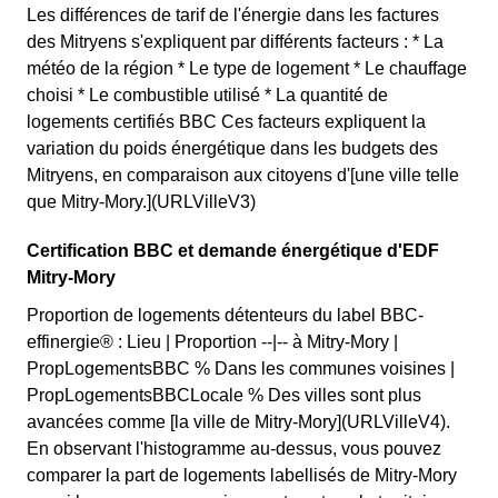
Les différences de tarif de l'énergie dans les factures
des Mitryens s'expliquent par différents facteurs : * La
météo de la région * Le type de logement * Le chauffage
choisi * Le combustible utilisé * La quantité de
logements certifiés BBC Ces facteurs expliquent la
variation du poids énergétique dans les budgets des
Mitryens, en comparaison aux citoyens d'[une ville telle
que Mitry-Mory.](URLVilleV3)
Certification BBC et demande énergétique d'EDF
Mitry-Mory
Proportion de logements détenteurs du label BBC-
effinergie® : Lieu | Proportion --|-- à Mitry-Mory |
PropLogementsBBC % Dans les communes voisines |
PropLogementsBBCLocale % Des villes sont plus
avancées comme [la ville de Mitry-Mory](URLVilleV4).
En observant l'histogramme au-dessus, vous pouvez
comparer la part de logements labellisés de Mitry-Mory