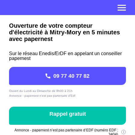
Ouverture de votre compteur
d'électricité à Mitry-Mory en 5 minutes
avec papernest
Sur le réseau Enedis/ErDF en appelant un conseiller
papernest
09 77 40 77 82
Ouvert du Lundi au Dimanche de 8h00 à 21h
Annonce - papernest n'est pas partenaire d'Edf
Rappel gratuit
Annonce - papernest n’est pas partenaire d’EDF (numéro EDF :
3404)