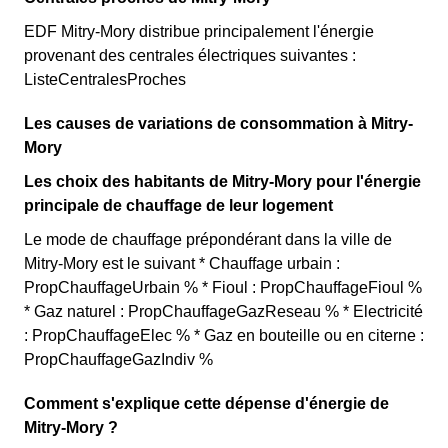
EDF Mitry-Mory distribue principalement l'énergie
provenant des centrales électriques suivantes :
ListeCentralesProches
Les causes de variations de consommation à Mitry-
Mory
Les choix des habitants de Mitry-Mory pour l'énergie
principale de chauffage de leur logement
Le mode de chauffage prépondérant dans la ville de
Mitry-Mory est le suivant * Chauffage urbain :
PropChauffageUrbain % * Fioul : PropChauffageFioul %
* Gaz naturel : PropChauffageGazReseau % * Electricité
: PropChauffageElec % * Gaz en bouteille ou en citerne :
PropChauffageGazIndiv %
Comment s'explique cette dépense d'énergie de
Mitry-Mory ?