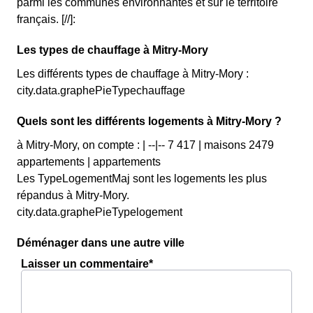
parmi les communes environnantes et sur le territoire
français. [//]:
Les types de chauffage à Mitry-Mory
Les différents types de chauffage à Mitry-Mory :
city.data.graphePieTypechauffage
Quels sont les différents logements à Mitry-Mory ?
à Mitry-Mory, on compte : | --|-- 7 417 | maisons 2479
appartements | appartements
Les TypeLogementMaj sont les logements les plus
répandus à Mitry-Mory.
city.data.graphePieTypelogement
Déménager dans une autre ville
Laisser un commentaire*