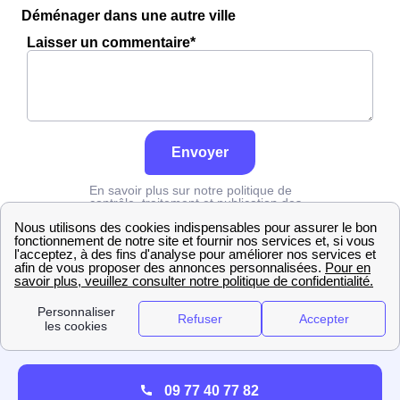
Déménager dans une autre ville
Laisser un commentaire*
Envoyer
En savoir plus sur notre politique de
contrôle, traitement et publication des
avis :
cliquez ici
Edf
Seine-Maritime
Mont-Saint-Aignan
09 77 40 77 82