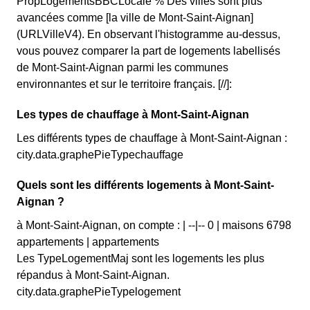
PropLogementsBBCLocale % Des villes sont plus
avancées comme [la ville de Mont-Saint-Aignan]
(URLVilleV4). En observant l'histogramme au-dessus,
vous pouvez comparer la part de logements labellisés
de Mont-Saint-Aignan parmi les communes
environnantes et sur le territoire français. [//]:
Les types de chauffage à Mont-Saint-Aignan
Les différents types de chauffage à Mont-Saint-Aignan :
city.data.graphePieTypechauffage
Quels sont les différents logements à Mont-Saint-
Aignan ?
à Mont-Saint-Aignan, on compte : | --|-- 0 | maisons 6798
appartements | appartements
Les TypeLogementMaj sont les logements les plus
répandus à Mont-Saint-Aignan.
city.data.graphePieTypelogement