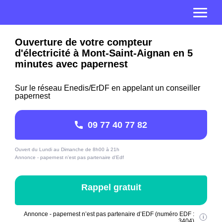
Ouverture de votre compteur
d'électricité à Mont-Saint-Aignan en 5
minutes avec papernest
Sur le réseau Enedis/ErDF en appelant un conseiller
papernest
09 77 40 77 82
Ouvert du Lundi au Dimanche de 8h00 à 21h
Annonce - papernest n'est pas partenaire d'Edf
Rappel gratuit
Annonce - papernest n’est pas partenaire d’EDF (numéro EDF :
3404)