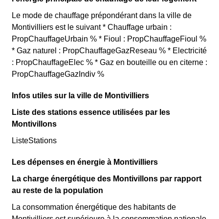
Le mode de chauffage prépondérant dans la ville de
Montivilliers est le suivant * Chauffage urbain :
PropChauffageUrbain % * Fioul : PropChauffageFioul %
* Gaz naturel : PropChauffageGazReseau % * Electricité
: PropChauffageElec % * Gaz en bouteille ou en citerne :
PropChauffageGazIndiv %
Infos utiles sur la ville de Montivilliers
Liste des stations essence utilisées par les
Montivillons
ListeStations
Les dépenses en énergie à Montivilliers
La charge énergétique des Montivillons par rapport
au reste de la population
La consommation énergétique des habitants de
Montivilliers est supérieure à la consommation nationale