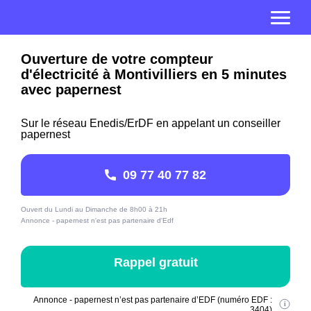
Ouverture de votre compteur
d'électricité à Montivilliers en 5 minutes
avec papernest
Sur le réseau Enedis/ErDF en appelant un conseiller
papernest
09 77 40 77 82
Ouvert du Lundi au Dimanche de 8h00 à 21h
Annonce - papernest n'est pas partenaire d'Edf
Rappel gratuit
Annonce - papernest n’est pas partenaire d’EDF (numéro EDF :
3404)