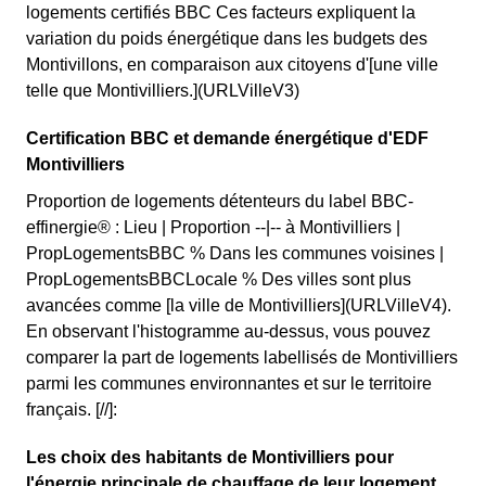
logements certifiés BBC Ces facteurs expliquent la
variation du poids énergétique dans les budgets des
Montivillons, en comparaison aux citoyens d'[une ville
telle que Montivilliers.](URLVilleV3)
Certification BBC et demande énergétique d'EDF
Montivilliers
Proportion de logements détenteurs du label BBC-
effinergie® : Lieu | Proportion --|-- à Montivilliers |
PropLogementsBBC % Dans les communes voisines |
PropLogementsBBCLocale % Des villes sont plus
avancées comme [la ville de Montivilliers](URLVilleV4).
En observant l'histogramme au-dessus, vous pouvez
comparer la part de logements labellisés de Montivilliers
parmi les communes environnantes et sur le territoire
français. [//]:
Les choix des habitants de Montivilliers pour
l'énergie principale de chauffage de leur logement