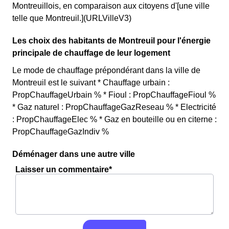
Montreuillois, en comparaison aux citoyens d'[une ville
telle que Montreuil.](URLVilleV3)
Les choix des habitants de Montreuil pour l'énergie
principale de chauffage de leur logement
Le mode de chauffage prépondérant dans la ville de
Montreuil est le suivant * Chauffage urbain :
PropChauffageUrbain % * Fioul : PropChauffageFioul %
* Gaz naturel : PropChauffageGazReseau % * Electricité
: PropChauffageElec % * Gaz en bouteille ou en citerne :
PropChauffageGazIndiv %
Déménager dans une autre ville
Laisser un commentaire*