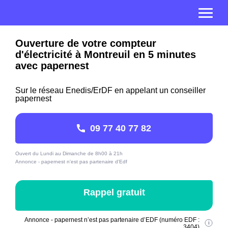
Ouverture de votre compteur
d'électricité à Montreuil en 5 minutes
avec papernest
Sur le réseau Enedis/ErDF en appelant un conseiller
papernest
09 77 40 77 82
Ouvert du Lundi au Dimanche de 8h00 à 21h
Annonce - papernest n'est pas partenaire d'Edf
Rappel gratuit
Annonce - papernest n’est pas partenaire d’EDF (numéro EDF :
3404)