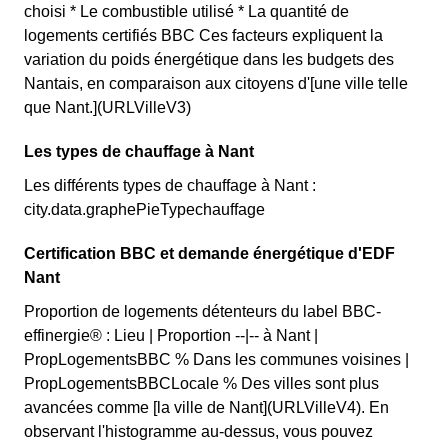
choisi * Le combustible utilisé * La quantité de
logements certifiés BBC Ces facteurs expliquent la
variation du poids énergétique dans les budgets des
Nantais, en comparaison aux citoyens d'[une ville telle
que Nant.](URLVilleV3)
Les types de chauffage à Nant
Les différents types de chauffage à Nant :
city.data.graphePieTypechauffage
Certification BBC et demande énergétique d'EDF
Nant
Proportion de logements détenteurs du label BBC-
effinergie® : Lieu | Proportion --|-- à Nant |
PropLogementsBBC % Dans les communes voisines |
PropLogementsBBCLocale % Des villes sont plus
avancées comme [la ville de Nant](URLVilleV4). En
observant l'histogramme au-dessus, vous pouvez