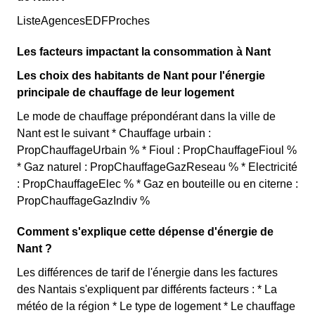
ListeAgencesEDFProches
Les facteurs impactant la consommation à Nant
Les choix des habitants de Nant pour l'énergie
principale de chauffage de leur logement
Le mode de chauffage prépondérant dans la ville de
Nant est le suivant * Chauffage urbain :
PropChauffageUrbain % * Fioul : PropChauffageFioul %
* Gaz naturel : PropChauffageGazReseau % * Electricité
: PropChauffageElec % * Gaz en bouteille ou en citerne :
PropChauffageGazIndiv %
Comment s'explique cette dépense d'énergie de
Nant ?
Les différences de tarif de l'énergie dans les factures
des Nantais s'expliquent par différents facteurs : * La
météo de la région * Le type de logement * Le chauffage