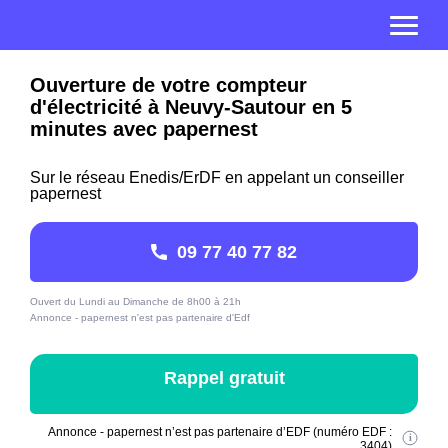
Ouverture de votre compteur
d'électricité à Neuvy-Sautour en 5
minutes avec papernest
Sur le réseau Enedis/ErDF en appelant un conseiller
papernest
09 77 40 77 82
Ouvert du Lundi au Dimanche de 8h00 à 21h
Annonce - papernest n'est pas partenaire d'Edf
Rappel gratuit
Annonce - papernest n’est pas partenaire d’EDF (numéro EDF :
3404)