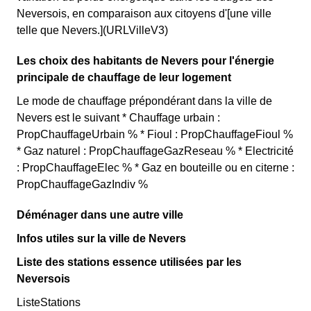
Neversois, en comparaison aux citoyens d'[une ville
telle que Nevers.](URLVilleV3)
Les choix des habitants de Nevers pour l'énergie
principale de chauffage de leur logement
Le mode de chauffage prépondérant dans la ville de
Nevers est le suivant * Chauffage urbain :
PropChauffageUrbain % * Fioul : PropChauffageFioul %
* Gaz naturel : PropChauffageGazReseau % * Electricité
: PropChauffageElec % * Gaz en bouteille ou en citerne :
PropChauffageGazIndiv %
Déménager dans une autre ville
Infos utiles sur la ville de Nevers
Liste des stations essence utilisées par les
Neversois
ListeStations