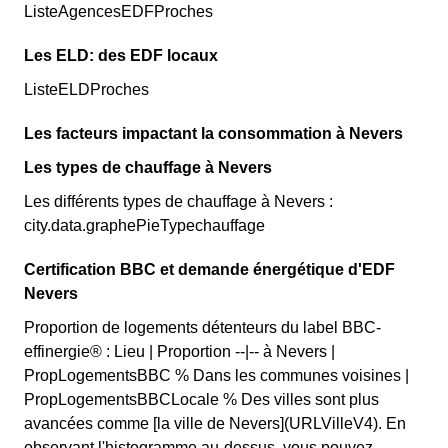
ListeAgencesEDFProches
Les ELD: des EDF locaux
ListeELDProches
Les facteurs impactant la consommation à Nevers
Les types de chauffage à Nevers
Les différents types de chauffage à Nevers :
city.data.graphePieTypechauffage
Certification BBC et demande énergétique d'EDF
Nevers
Proportion de logements détenteurs du label BBC-
effinergie® : Lieu | Proportion --|-- à Nevers |
PropLogementsBBC % Dans les communes voisines |
PropLogementsBBCLocale % Des villes sont plus
avancées comme [la ville de Nevers](URLVilleV4). En
observant l'histogramme au-dessus, vous pouvez