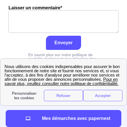
Laisser un commentaire*
Envoyer
En savoir plus sur notre politique de
contrôle, traitement et publication des
avis :
cliquez ici
Edf
Nièvre
Nevers
Mes démarches avec papernest