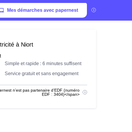
Mes démarches avec papernest
icité à Niort
t
Simple et rapide : 6 minutes suffisent
Service gratuit et sans engagement
ernest n’est pas partenaire d’EDF (numéro
EDF : 3404)</span>