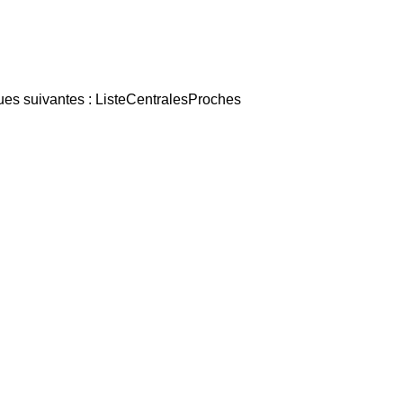
ques suivantes : ListeCentralesProches