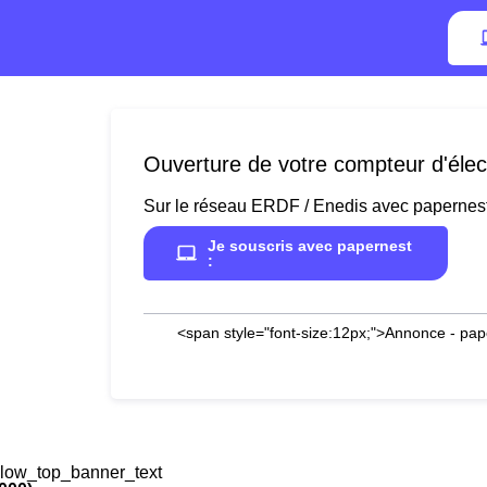
Ouverture de votre compteur d'électr
Sur le réseau ERDF / Enedis avec papernes
Je souscris avec papernest
:
<span style="font-size:12px;">Annonce - pap
low_top_banner_text