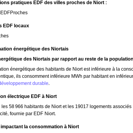
ions pratiques EDF des villes proches de Niort :
sEDFProches
s EDF locaux
ches
tion énergétique des Niortais
ergétique des Niortais par rapport au reste de la populatio
on énergétique des habitants de Niort est inférieure à la cons
ntique, ils consomment inférieure MWh par habitant en inférieure
 développement durable
.
n électrique EDF à Niort
, les 58 966 habitants de Niort et les 19017 logements associ
cité, fournie par EDF Niort.
 impactant la consommation à Niort