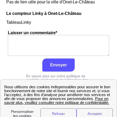
Pas de lien utile pour la ville d'Onet-Le-Château
Le compteur Linky à Onet-Le-Château
TableauLinky
Laisser un commentaire*
Envoyer
En savoir plus sur notre politique de
contrôle, traitement et publication des
avis :
cliquez ici
Edf
Aveyron
Onet-Le-Château