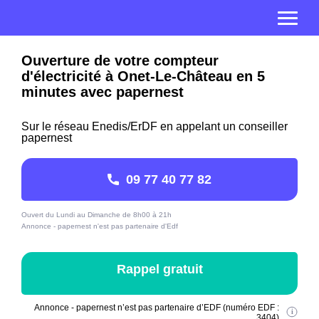
Ouverture de votre compteur
d'électricité à Onet-Le-Château en 5
minutes avec papernest
Sur le réseau Enedis/ErDF en appelant un conseiller
papernest
09 77 40 77 82
Ouvert du Lundi au Dimanche de 8h00 à 21h
Annonce - papernest n'est pas partenaire d'Edf
Rappel gratuit
Annonce - papernest n’est pas partenaire d’EDF (numéro EDF :
3404)