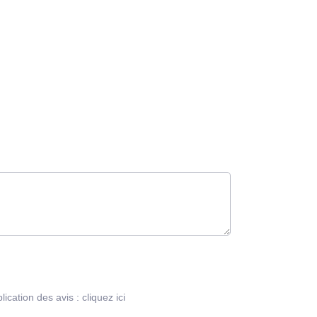
blication des avis :
cliquez ici