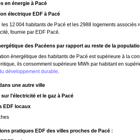
s en énergie à Pacé
n électrique EDF à Pacé
, les 12 004 habitants de Pacé et les 2988 logements associé
cité, fournie par EDF Pacé.
ergétique des Pacéens par rapport au reste de la populati
ion énergétique des habitants de Pacé est supérieure à la con
ntique, ils consomment supérieure MWh par habitant en supérieu
 du développement durable
.
ns une autre ville
sur l'électricité et le gaz à Pacé
s EDF locaux
ches
ions pratiques EDF des villes proches de Pacé :