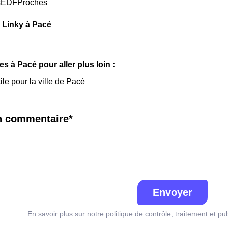
sEDFProches
 Linky à Pacé
les à Pacé pour aller plus loin :
ile pour la ville de Pacé
n commentaire*
Envoyer
En savoir plus sur notre politique de contrôle, traitement et pu