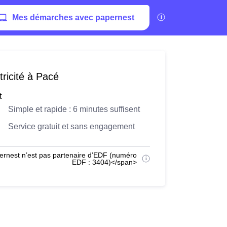
Mes démarches avec papernest
ricité à Pacé
t
Simple et rapide : 6 minutes suffisent
Service gratuit et sans engagement
ernest n’est pas partenaire d’EDF (numéro
EDF : 3404)</span>