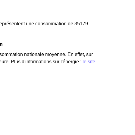
s représentent une consommation de 35179
on
sommation nationale moyenne. En effet, sur
re. Plus d'informations sur l'énergie :
le site