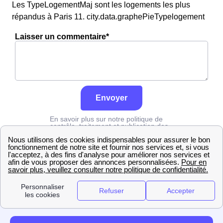
Les TypeLogementMaj sont les logements les plus
répandus à Paris 11. city.data.graphePieTypelogement
Laisser un commentaire*
Envoyer
En savoir plus sur notre politique de
contrôle, traitement et publication des
avis :
cliquez ici
Edf
Paris
Paris 11