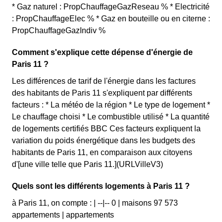
* Gaz naturel : PropChauffageGazReseau % * Electricité
: PropChauffageElec % * Gaz en bouteille ou en citerne :
PropChauffageGazIndiv %
Comment s'explique cette dépense d'énergie de
Paris 11 ?
Les différences de tarif de l'énergie dans les factures
des habitants de Paris 11 s'expliquent par différents
facteurs : * La météo de la région * Le type de logement *
Le chauffage choisi * Le combustible utilisé * La quantité
de logements certifiés BBC Ces facteurs expliquent la
variation du poids énergétique dans les budgets des
habitants de Paris 11, en comparaison aux citoyens
d'[une ville telle que Paris 11.](URLVilleV3)
Quels sont les différents logements à Paris 11 ?
à Paris 11, on compte : | --|-- 0 | maisons 97 573
appartements | appartements