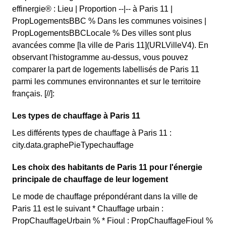
effinergie® : Lieu | Proportion --|-- à Paris 11 |
PropLogementsBBC % Dans les communes voisines |
PropLogementsBBCLocale % Des villes sont plus
avancées comme [la ville de Paris 11](URLVilleV4). En
observant l'histogramme au-dessus, vous pouvez
comparer la part de logements labellisés de Paris 11
parmi les communes environnantes et sur le territoire
français. [//]:
Les types de chauffage à Paris 11
Les différents types de chauffage à Paris 11 :
city.data.graphePieTypechauffage
Les choix des habitants de Paris 11 pour l'énergie
principale de chauffage de leur logement
Le mode de chauffage prépondérant dans la ville de
Paris 11 est le suivant * Chauffage urbain :
PropChauffageUrbain % * Fioul : PropChauffageFioul %