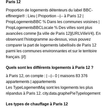
Paris 12
Proportion de logements détenteurs du label BBC-
effinergie® : Lieu | Proportion --|-- à Paris 12 |
PropLogementsBBC % Dans les communes voisines |
PropLogementsBBCLocale % Des villes sont plus
avancées comme [la ville de Paris 12](URLVilleV4). En
observant l'histogramme au-dessus, vous pouvez
comparer la part de logements labellisés de Paris 12
parmi les communes environnantes et sur le territoire
français. [//]:
Quels sont les différents logements à Paris 12 ?
à Paris 12, on compte : | --|-- 0 | maisons 83 376
appartements | appartements
Les TypeLogementMaj sont les logements les plus
répandus à Paris 12. city.data.graphePieTypelogement
Les types de chauffage à Paris 12