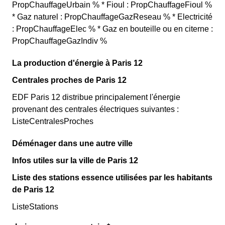
PropChauffageUrbain % * Fioul : PropChauffageFioul %
* Gaz naturel : PropChauffageGazReseau % * Electricité
: PropChauffageElec % * Gaz en bouteille ou en citerne :
PropChauffageGazIndiv %
La production d'énergie à Paris 12
Centrales proches de Paris 12
EDF Paris 12 distribue principalement l'énergie
provenant des centrales électriques suivantes :
ListeCentralesProches
Déménager dans une autre ville
Infos utiles sur la ville de Paris 12
Liste des stations essence utilisées par les habitants
de Paris 12
ListeStations