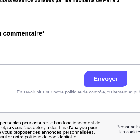
tions essence utilisées par les habitants de Paris 3
n commentaire*
Envoyer
En savoir plus sur notre politique de contrôle, traitement et pu