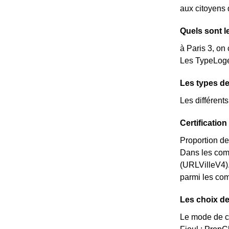
aux citoyens d
Quels sont l
à Paris 3, on
Les TypeLoge
Les types de
Les différent
Certificatio
Proportion de
Dans les com
(URLVilleV4).
parmi les comm
Les choix de
Le mode de ch