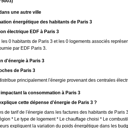
(75003)
ns une autre ville
tion énergétique des habitants de Paris 3
n électrique EDF à Paris 3
, les 0 habitants de Paris 3 et les 0 logements associés repr
 fournie par EDF Paris 3.
n d'énergie à Paris 3
oches de Paris 3
istribue principalement l'énergie provenant des centrales élect
 impactant la consommation à Paris 3
plique cette dépense d'énergie de Paris 3 ?
s de tarif de l'énergie dans les factures des habitants de Paris 3 
égion * Le type de logement * Le chauffage choisi * Le combustibl
urs expliquent la variation du poids énergétique dans les budg