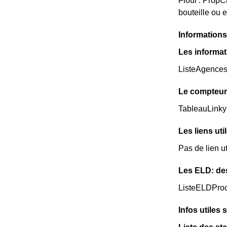
Fioul : Prop
bouteille ou 
Informations 
Les informat
ListeAgence
Le compteur 
TableauLinky
Les liens util
Pas de lien ut
Les ELD: de
ListeELDPro
Infos utiles s