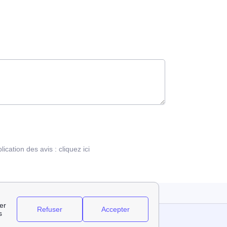
blication des avis :
cliquez ici