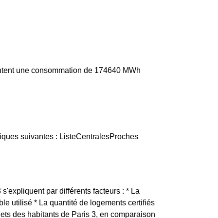
ésentent une consommation de 174640 MWh
riques suivantes : ListeCentralesProches
s'expliquent par différents facteurs : * La
e utilisé * La quantité de logements certifiés
ets des habitants de Paris 3, en comparaison