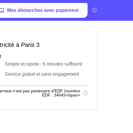
Mes démarches avec papernest
ricité à Paris 3
t
Simple et rapide : 6 minutes suffisent
Service gratuit et sans engagement
ernest n’est pas partenaire d’EDF (numéro
EDF : 3404)</span>