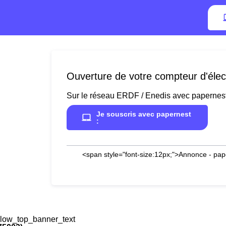
Ouverture de votre compteur d'élect
Sur le réseau ERDF / Enedis avec papernes
Je souscris avec papernest
:
<span style="font-size:12px;">Annonce - pap
low_top_banner_text