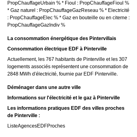
PropChauffageUrbain % * Fioul : PropChauffageFioul %
* Gaz naturel : PropChauffageGazReseau % * Electricité
: PropChauffageElec % * Gaz en bouteille ou en citerne :
PropChauffageGazIndiv %
La consommation énergétique des Pintervillais
Consommation électrique EDF à Pinterville
Actuellement, les 767 habitants de Pinterville et les 307
logements associés représentent une consommation de
2848 MWh d'électricité, fournie par EDF Pinterville.
Déménager dans une autre ville
Informations sur l'électricité et le gaz à Pinterville
Les informations pratiques EDF des villes proches
de Pinterville :
ListeAgencesEDFProches