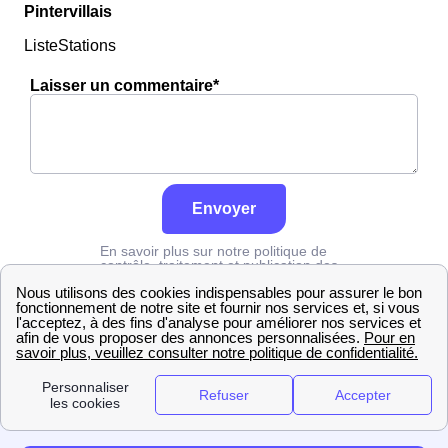
Pintervillais
ListeStations
Laisser un commentaire*
Envoyer
En savoir plus sur notre politique de
contrôle, traitement et publication des
avis :
cliquez ici
Edf
Eure
Pinterville