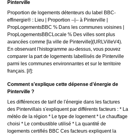
Pinterville
Proportion de logements détenteurs du label BBC-
effinergie® : Lieu | Proportion --|-- à Pinterville |
PropLogementsBBC % Dans les communes voisines |
PropLogementsBBCLocale % Des villes sont plus
avancées comme [la ville de Pinterville](URLVilleV4).
En observant l'histogramme au-dessus, vous pouvez
comparer la part de logements labellisés de Pinterville
parmi les communes environnantes et sur le territoire
français. [//]:
Comment s'explique cette dépense d'énergie de
Pinterville ?
Les différences de tarif de l'énergie dans les factures
des Pintervillais s'expliquent par différents facteurs : * La
météo de la région * Le type de logement * Le chauffage
choisi * Le combustible utilisé * La quantité de
logements certifiés BBC Ces facteurs expliquent la