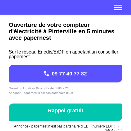
Ouverture de votre compteur
d'électricité à Pinterville en 5 minutes
avec papernest
Sur le réseau Enedis/ErDF en appelant un conseiller
papernest
09 77 40 77 82
Ouvert du Lundi au Dimanche de 8h00 à 21h
Annonce - papernest n'est pas partenaire d'Edf
Rappel gratuit
Annonce - papernest n’est pas partenaire d’EDF (numéro EDF :
3404)