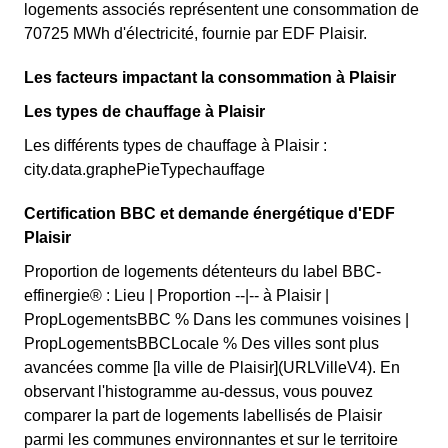
logements associés représentent une consommation de
70725 MWh d'électricité, fournie par EDF Plaisir.
Les facteurs impactant la consommation à Plaisir
Les types de chauffage à Plaisir
Les différents types de chauffage à Plaisir :
city.data.graphePieTypechauffage
Certification BBC et demande énergétique d'EDF
Plaisir
Proportion de logements détenteurs du label BBC-
effinergie® : Lieu | Proportion --|-- à Plaisir |
PropLogementsBBC % Dans les communes voisines |
PropLogementsBBCLocale % Des villes sont plus
avancées comme [la ville de Plaisir](URLVilleV4). En
observant l'histogramme au-dessus, vous pouvez
comparer la part de logements labellisés de Plaisir
parmi les communes environnantes et sur le territoire