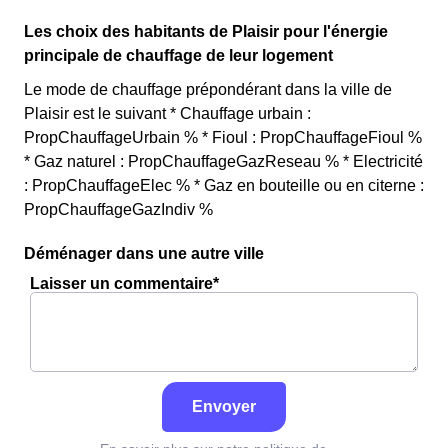
Les choix des habitants de Plaisir pour l'énergie
principale de chauffage de leur logement
Le mode de chauffage prépondérant dans la ville de
Plaisir est le suivant * Chauffage urbain :
PropChauffageUrbain % * Fioul : PropChauffageFioul %
* Gaz naturel : PropChauffageGazReseau % * Electricité
: PropChauffageElec % * Gaz en bouteille ou en citerne :
PropChauffageGazIndiv %
Déménager dans une autre ville
Laisser un commentaire*
Envoyer