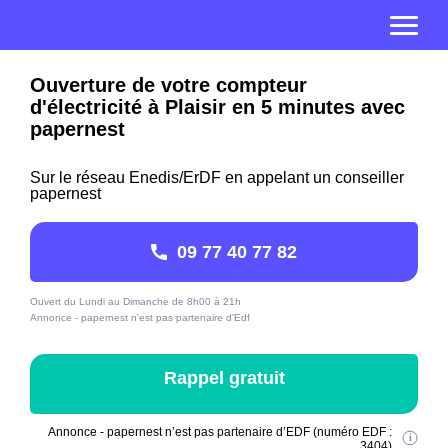
Ouverture de votre compteur
d'électricité à Plaisir en 5 minutes avec
papernest
Sur le réseau Enedis/ErDF en appelant un conseiller
papernest
09 77 40 77 82
Ouvert du Lundi au Dimanche de 8h00 à 21h
Annonce - papernest n'est pas partenaire d'Edf
Rappel gratuit
Annonce - papernest n’est pas partenaire d’EDF (numéro EDF :
3404)