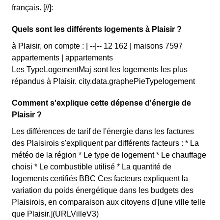
français. [//]:
Quels sont les différents logements à Plaisir ?
à Plaisir, on compte : | --|-- 12 162 | maisons 7597
appartements | appartements
Les TypeLogementMaj sont les logements les plus
répandus à Plaisir. city.data.graphePieTypelogement
Comment s'explique cette dépense d'énergie de
Plaisir ?
Les différences de tarif de l'énergie dans les factures
des Plaisirois s'expliquent par différents facteurs : * La
météo de la région * Le type de logement * Le chauffage
choisi * Le combustible utilisé * La quantité de
logements certifiés BBC Ces facteurs expliquent la
variation du poids énergétique dans les budgets des
Plaisirois, en comparaison aux citoyens d'[une ville telle
que Plaisir.](URLVilleV3)