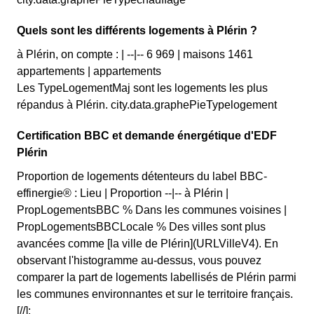
Quels sont les différents logements à Plérin ?
à Plérin, on compte : | --|-- 6 969 | maisons 1461
appartements | appartements
Les TypeLogementMaj sont les logements les plus
répandus à Plérin. city.data.graphePieTypelogement
Certification BBC et demande énergétique d'EDF
Plérin
Proportion de logements détenteurs du label BBC-
effinergie® : Lieu | Proportion --|-- à Plérin |
PropLogementsBBC % Dans les communes voisines |
PropLogementsBBCLocale % Des villes sont plus
avancées comme [la ville de Plérin](URLVilleV4). En
observant l'histogramme au-dessus, vous pouvez
comparer la part de logements labellisés de Plérin parmi
les communes environnantes et sur le territoire français.
[//]: