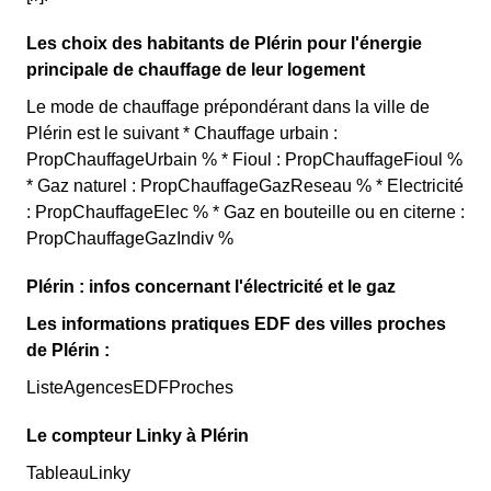
Les choix des habitants de Plérin pour l'énergie
principale de chauffage de leur logement
Le mode de chauffage prépondérant dans la ville de
Plérin est le suivant * Chauffage urbain :
PropChauffageUrbain % * Fioul : PropChauffageFioul %
* Gaz naturel : PropChauffageGazReseau % * Electricité
: PropChauffageElec % * Gaz en bouteille ou en citerne :
PropChauffageGazIndiv %
Plérin : infos concernant l'électricité et le gaz
Les informations pratiques EDF des villes proches
de Plérin :
ListeAgencesEDFProches
Le compteur Linky à Plérin
TableauLinky