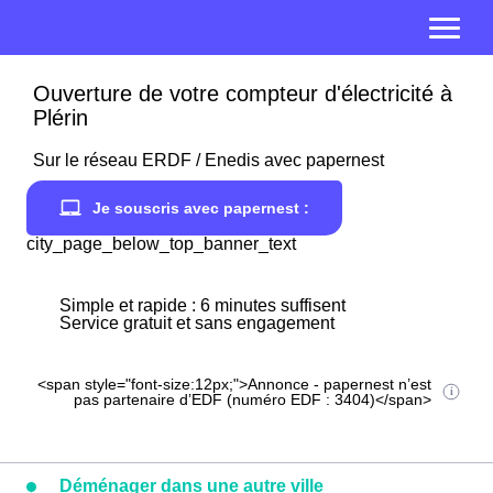
Ouverture de votre compteur d'électricité à
Plérin
Sur le réseau ERDF / Enedis avec papernest
Je souscris avec papernest :
city_page_below_top_banner_text
Simple et rapide : 6 minutes suffisent
Service gratuit et sans engagement
<span style="font-size:12px;">Annonce - papernest n’est
pas partenaire d’EDF (numéro EDF : 3404)</span>
Déménager dans une autre ville