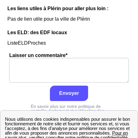
Les liens utiles à Plérin pour aller plus loin :
Pas de lien utile pour la ville de Plérin
Les ELD: des EDF locaux
ListeELDProches
Laisser un commentaire*
Envoyer
En savoir plus sur notre politique de
contrôle, traitement et publication des
avis :
cliquez ici
Edf
Côtes-d'Armor
Plérin