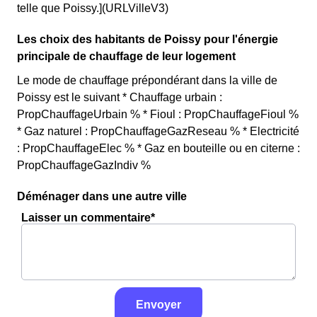
telle que Poissy.](URLVilleV3)
Les choix des habitants de Poissy pour l'énergie
principale de chauffage de leur logement
Le mode de chauffage prépondérant dans la ville de
Poissy est le suivant * Chauffage urbain :
PropChauffageUrbain % * Fioul : PropChauffageFioul %
* Gaz naturel : PropChauffageGazReseau % * Electricité
: PropChauffageElec % * Gaz en bouteille ou en citerne :
PropChauffageGazIndiv %
Déménager dans une autre ville
Laisser un commentaire*
Envoyer