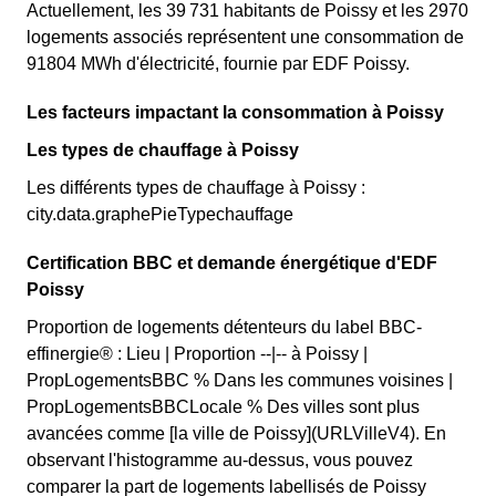
Actuellement, les 39 731 habitants de Poissy et les 2970
logements associés représentent une consommation de
91804 MWh d'électricité, fournie par EDF Poissy.
Les facteurs impactant la consommation à Poissy
Les types de chauffage à Poissy
Les différents types de chauffage à Poissy :
city.data.graphePieTypechauffage
Certification BBC et demande énergétique d'EDF
Poissy
Proportion de logements détenteurs du label BBC-
effinergie® : Lieu | Proportion --|-- à Poissy |
PropLogementsBBC % Dans les communes voisines |
PropLogementsBBCLocale % Des villes sont plus
avancées comme [la ville de Poissy](URLVilleV4). En
observant l'histogramme au-dessus, vous pouvez
comparer la part de logements labellisés de Poissy