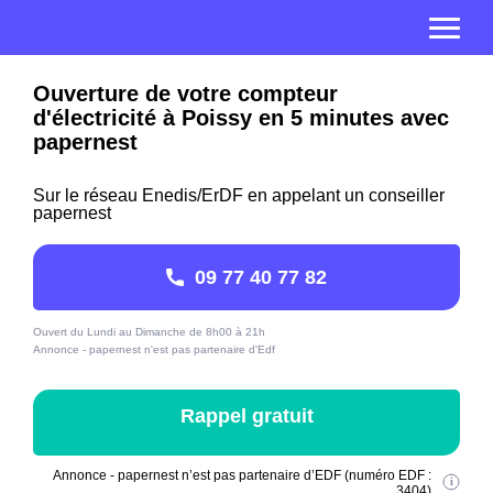
Ouverture de votre compteur
d'électricité à Poissy en 5 minutes avec
papernest
Sur le réseau Enedis/ErDF en appelant un conseiller
papernest
09 77 40 77 82
Ouvert du Lundi au Dimanche de 8h00 à 21h
Annonce - papernest n'est pas partenaire d'Edf
Rappel gratuit
Annonce - papernest n’est pas partenaire d’EDF (numéro EDF :
3404)