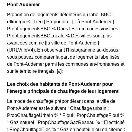
Pont-Audemer
Proportion de logements détenteurs du label BBC-
effinergie® : Lieu | Proportion --|-- à Pont-Audemer |
PropLogementsBBC % Dans les communes voisines |
PropLogementsBBCLocale % Des villes sont plus
avancées comme [la ville de Pont-Audemer]
(URLVilleV4). En observant l'histogramme au-dessus,
vous pouvez comparer la part de logements labellisés
de Pont-Audemer parmi les communes environnantes et
sur le territoire français. [//]:
Les choix des habitants de Pont-Audemer pour
l'énergie principale de chauffage de leur logement
Le mode de chauffage prépondérant dans la ville de
Pont-Audemer est le suivant * Chauffage urbain :
PropChauffageUrbain % * Fioul : PropChauffageFioul %
* Gaz naturel : PropChauffageGazReseau % * Electricité
: PropChauffageElec % * Gaz en bouteille ou en citerne :