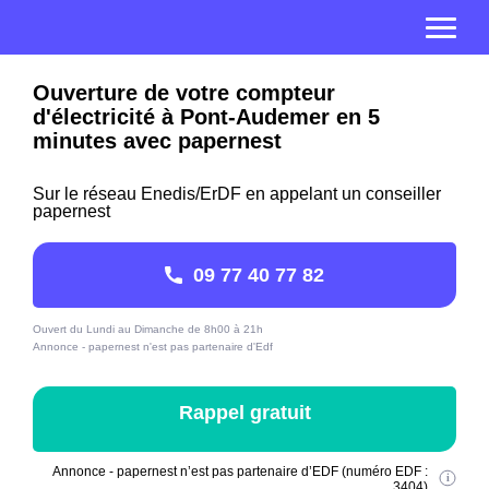
Ouverture de votre compteur
d'électricité à Pont-Audemer en 5
minutes avec papernest
Sur le réseau Enedis/ErDF en appelant un conseiller
papernest
09 77 40 77 82
Ouvert du Lundi au Dimanche de 8h00 à 21h
Annonce - papernest n'est pas partenaire d'Edf
Rappel gratuit
Annonce - papernest n’est pas partenaire d’EDF (numéro EDF :
3404)