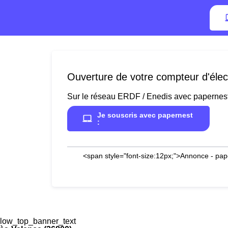
Ouverture de votre compteur d'élec
Sur le réseau ERDF / Enedis avec papernes
Je souscris avec papernest
:
<span style="font-size:12px;">Annonce - pap
low_top_banner_text