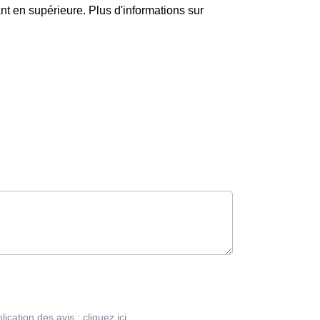
t en supérieure. Plus d'informations sur
blication des avis :
cliquez ici