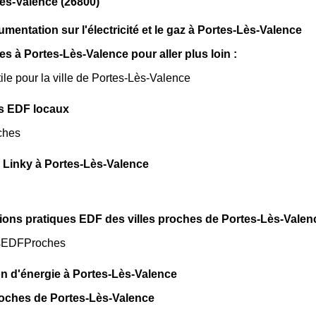
ès-Valence (26800)
mentation sur l'électricité et le gaz à Portes-Lès-Valence
les à Portes-Lès-Valence pour aller plus loin :
tile pour la ville de Portes-Lès-Valence
s EDF locaux
ches
 Linky à Portes-Lès-Valence
ions pratiques EDF des villes proches de Portes-Lès-Valenc
sEDFProches
n d'énergie à Portes-Lès-Valence
roches de Portes-Lès-Valence