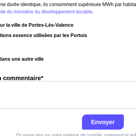
 une durée identique, ils consomment supérieure MWh par habitan
site du ministère du développement durable
.
sur la ville de Portes-Lès-Valence
tions essence utilisées par les Portois
ns une autre ville
n commentaire*
Envoyer
En savoir plus sur notre politique de contrôle, traitement et pu