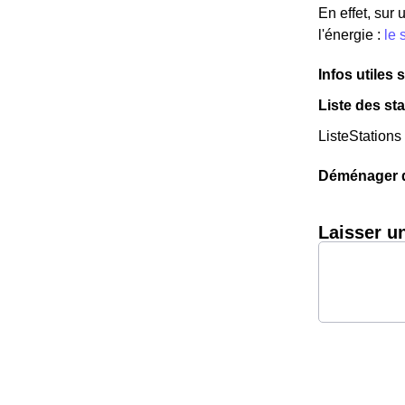
En effet, sur
l'énergie :
le 
Infos utiles 
Liste des sta
ListeStations
Déménager da
Laisser u