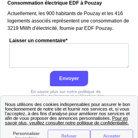
Consommation électrique EDF à Pouzay
Actuellement, les 900 habitants de Pouzay et les 416
logements associés représentent une consommation de
3219 MWh d'électricité, fournie par EDF Pouzay.
Laisser un commentaire*
Envoyer
En savoir plus sur notre politique de
contrôle, traitement et publication des
avis :
cliquez ici
Edf
Indre-et-Loire
Pouzay