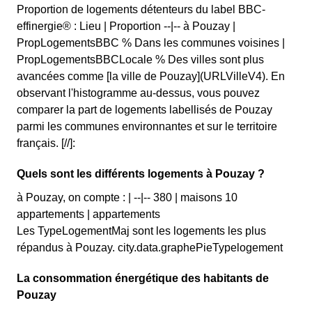
Proportion de logements détenteurs du label BBC-
effinergie® : Lieu | Proportion --|-- à Pouzay |
PropLogementsBBC % Dans les communes voisines |
PropLogementsBBCLocale % Des villes sont plus
avancées comme [la ville de Pouzay](URLVilleV4). En
observant l'histogramme au-dessus, vous pouvez
comparer la part de logements labellisés de Pouzay
parmi les communes environnantes et sur le territoire
français. [//]:
Quels sont les différents logements à Pouzay ?
à Pouzay, on compte : | --|-- 380 | maisons 10
appartements | appartements
Les TypeLogementMaj sont les logements les plus
répandus à Pouzay. city.data.graphePieTypelogement
La consommation énergétique des habitants de
Pouzay