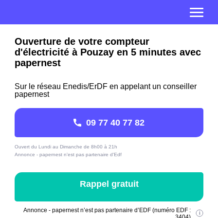
Ouverture de votre compteur
d'électricité à Pouzay en 5 minutes avec
papernest
Sur le réseau Enedis/ErDF en appelant un conseiller
papernest
09 77 40 77 82
Ouvert du Lundi au Dimanche de 8h00 à 21h
Annonce - papernest n'est pas partenaire d'Edf
Rappel gratuit
Annonce - papernest n’est pas partenaire d’EDF (numéro EDF :
3404)