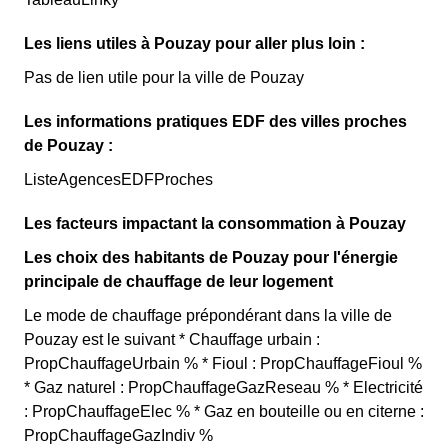
Les liens utiles à Pouzay pour aller plus loin :
Pas de lien utile pour la ville de Pouzay
Les informations pratiques EDF des villes proches
de Pouzay :
ListeAgencesEDFProches
Les facteurs impactant la consommation à Pouzay
Les choix des habitants de Pouzay pour l'énergie
principale de chauffage de leur logement
Le mode de chauffage prépondérant dans la ville de
Pouzay est le suivant * Chauffage urbain :
PropChauffageUrbain % * Fioul : PropChauffageFioul %
* Gaz naturel : PropChauffageGazReseau % * Electricité
: PropChauffageElec % * Gaz en bouteille ou en citerne :
PropChauffageGazIndiv %