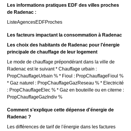
Les informations pratiques EDF des villes proches
de Radenac :
ListeAgencesEDFProches
Les facteurs impactant la consommation à Radenac
Les choix des habitants de Radenac pour l'énergie
principale de chauffage de leur logement
Le mode de chauffage prépondérant dans la ville de
Radenac est le suivant * Chauffage urbain :
PropChauffageUrbain % * Fioul : PropChauffageFioul %
* Gaz naturel : PropChauffageGazReseau % * Electricité
: PropChauffageElec % * Gaz en bouteille ou en citerne :
PropChauffageGazIndiv %
Comment s'explique cette dépense d'énergie de
Radenac ?
Les différences de tarif de l'énergie dans les factures