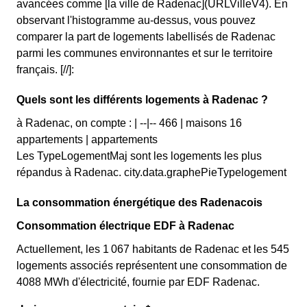
avancées comme [la ville de Radenac](URLVilleV4). En
observant l'histogramme au-dessus, vous pouvez
comparer la part de logements labellisés de Radenac
parmi les communes environnantes et sur le territoire
français. [//]:
Quels sont les différents logements à Radenac ?
à Radenac, on compte : | --|-- 466 | maisons 16
appartements | appartements
Les TypeLogementMaj sont les logements les plus
répandus à Radenac. city.data.graphePieTypelogement
La consommation énergétique des Radenacois
Consommation électrique EDF à Radenac
Actuellement, les 1 067 habitants de Radenac et les 545
logements associés représentent une consommation de
4088 MWh d'électricité, fournie par EDF Radenac.