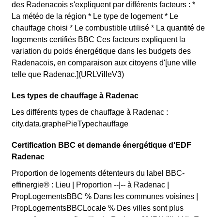
des Radenacois s'expliquent par différents facteurs : *
La météo de la région * Le type de logement * Le
chauffage choisi * Le combustible utilisé * La quantité de
logements certifiés BBC Ces facteurs expliquent la
variation du poids énergétique dans les budgets des
Radenacois, en comparaison aux citoyens d'[une ville
telle que Radenac.](URLVilleV3)
Les types de chauffage à Radenac
Les différents types de chauffage à Radenac :
city.data.graphePieTypechauffage
Certification BBC et demande énergétique d'EDF
Radenac
Proportion de logements détenteurs du label BBC-
effinergie® : Lieu | Proportion --|-- à Radenac |
PropLogementsBBC % Dans les communes voisines |
PropLogementsBBCLocale % Des villes sont plus