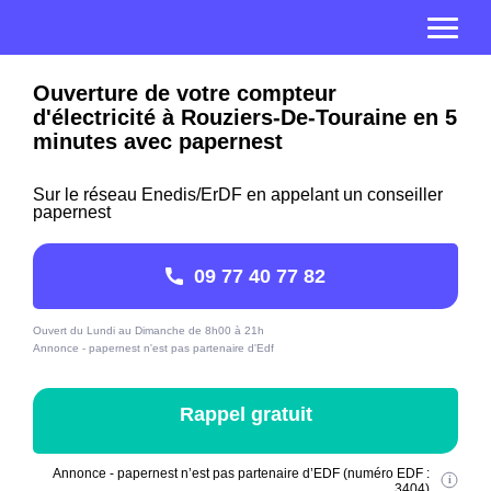
Ouverture de votre compteur
d'électricité à Rouziers-De-Touraine en 5
minutes avec papernest
Sur le réseau Enedis/ErDF en appelant un conseiller
papernest
09 77 40 77 82
Ouvert du Lundi au Dimanche de 8h00 à 21h
Annonce - papernest n'est pas partenaire d'Edf
Rappel gratuit
Annonce - papernest n’est pas partenaire d’EDF (numéro EDF :
3404)