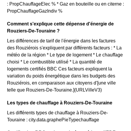
: PropChauffageElec % * Gaz en bouteille ou en citerne :
PropChauffageGazIndiv %
Comment s'explique cette dépense d'énergie de
Rouziers-De-Touraine ?
Les différences de tarif de l'énergie dans les factures
des Rouziérois s'expliquent par différents facteurs : * La
météo de la région * Le type de logement * Le chauffage
choisi * Le combustible utilisé * La quantité de
logements certifiés BBC Ces facteurs expliquent la
variation du poids énergétique dans les budgets des
Rouziérois, en comparaison aux citoyens d'[une ville
telle que Rouziers-De-Touraine.](URLVilleV3)
Les types de chauffage à Rouziers-De-Touraine
Les différents types de chauffage à Rouziers-De-
Touraine : city.data.graphePieTypechauffage