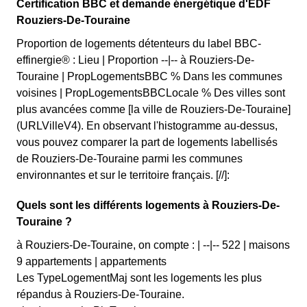
Certification BBC et demande énergétique d'EDF
Rouziers-De-Touraine
Proportion de logements détenteurs du label BBC-
effinergie® : Lieu | Proportion --|-- à Rouziers-De-
Touraine | PropLogementsBBC % Dans les communes
voisines | PropLogementsBBCLocale % Des villes sont
plus avancées comme [la ville de Rouziers-De-Touraine]
(URLVilleV4). En observant l'histogramme au-dessus,
vous pouvez comparer la part de logements labellisés
de Rouziers-De-Touraine parmi les communes
environnantes et sur le territoire français. [//]:
Quels sont les différents logements à Rouziers-De-
Touraine ?
à Rouziers-De-Touraine, on compte : | --|-- 522 | maisons
9 appartements | appartements
Les TypeLogementMaj sont les logements les plus
répandus à Rouziers-De-Touraine.