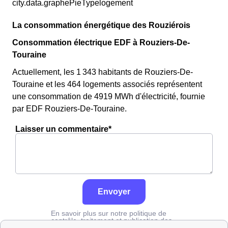
city.data.graphePieTypelogement
La consommation énergétique des Rouziérois
Consommation électrique EDF à Rouziers-De-
Touraine
Actuellement, les 1 343 habitants de Rouziers-De-
Touraine et les 464 logements associés représentent
une consommation de 4919 MWh d'électricité, fournie
par EDF Rouziers-De-Touraine.
Laisser un commentaire*
Envoyer
En savoir plus sur notre politique de
contrôle, traitement et publication des
avis :
cliquez ici