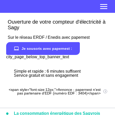
Ouverture de votre compteur d'électricité à
Sagy
Sur le réseau ERDF / Enedis avec papernest
Je souscris avec papernest :
city_page_below_top_banner_text
Simple et rapide : 6 minutes suffisent
Service gratuit et sans engagement
<span style="font-size:12px;">Annonce - papernest n’est
pas partenaire d’EDF (numéro EDF : 3404)</span>
La consommation énergétique des Sagyrois