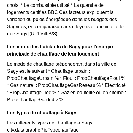
choisi * Le combustible utilisé * La quantité de
logements certifiés BBC Ces facteurs expliquent la
variation du poids énergétique dans les budgets des
Sagyrois, en comparaison aux citoyens d'[une ville telle
que Sagy.](URLVilleV3)
Les choix des habitants de Sagy pour l'énergie
principale de chauffage de leur logement
Le mode de chauffage prépondérant dans la ville de
Sagy est le suivant * Chauffage urbain :
PropChauffageUrbain % * Fioul : PropChauffageFioul %
* Gaz naturel : PropChauffageGazReseau % * Electricité
: PropChauffageElec % * Gaz en bouteille ou en citerne :
PropChauffageGazIndiv %
Les types de chauffage à Sagy
Les différents types de chauffage à Sagy :
city.data.graphePieTypechauffage