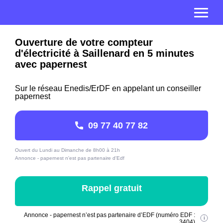
Ouverture de votre compteur
d'électricité à Saillenard en 5 minutes
avec papernest
Sur le réseau Enedis/ErDF en appelant un conseiller
papernest
09 77 40 77 82
Ouvert du Lundi au Dimanche de 8h00 à 21h
Annonce - papernest n'est pas partenaire d'Edf
Rappel gratuit
Annonce - papernest n’est pas partenaire d’EDF (numéro EDF :
3404)