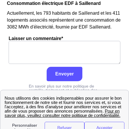
Consommation électrique EDF à Saillenard
Actuellement, les 793 habitants de Saillenard et les 411
logements associés représentent une consommation de
3082 MWh d'électricité, fournie par EDF Saillenard.
Laisser un commentaire*
Envoyer
En savoir plus sur notre politique de
contrôle, traitement et publication des
avis :
cliquez ici
Edf
Saône-et-Loire
Saillenard