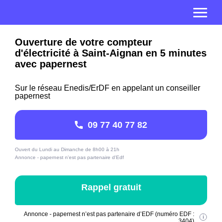
Ouverture de votre compteur
d'électricité à Saint-Aignan en 5 minutes
avec papernest
Sur le réseau Enedis/ErDF en appelant un conseiller
papernest
09 77 40 77 82
Ouvert du Lundi au Dimanche de 8h00 à 21h
Annonce - papernest n'est pas partenaire d'Edf
Rappel gratuit
Annonce - papernest n’est pas partenaire d’EDF (numéro EDF :
3404)