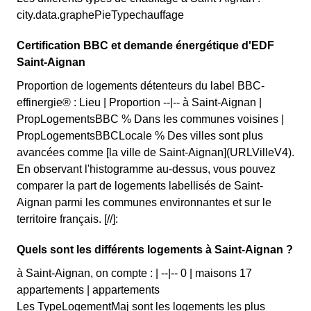
city.data.graphePieTypechauffage
Certification BBC et demande énergétique d'EDF
Saint-Aignan
Proportion de logements détenteurs du label BBC-
effinergie® : Lieu | Proportion --|-- à Saint-Aignan |
PropLogementsBBC % Dans les communes voisines |
PropLogementsBBCLocale % Des villes sont plus
avancées comme [la ville de Saint-Aignan](URLVilleV4).
En observant l'histogramme au-dessus, vous pouvez
comparer la part de logements labellisés de Saint-
Aignan parmi les communes environnantes et sur le
territoire français. [//]:
Quels sont les différents logements à Saint-Aignan ?
à Saint-Aignan, on compte : | --|-- 0 | maisons 17
appartements | appartements
Les TypeLogementMaj sont les logements les plus