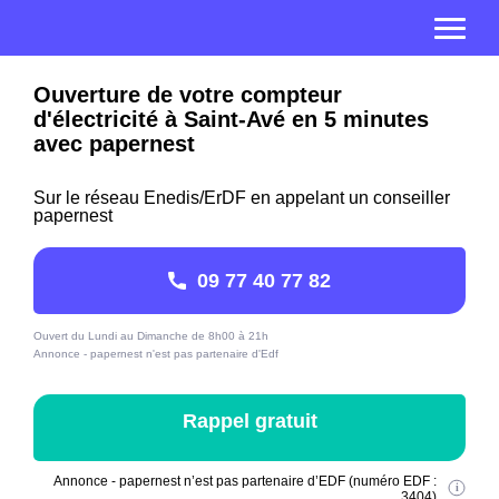
Ouverture de votre compteur
d'électricité à Saint-Avé en 5 minutes
avec papernest
Sur le réseau Enedis/ErDF en appelant un conseiller
papernest
09 77 40 77 82
Ouvert du Lundi au Dimanche de 8h00 à 21h
Annonce - papernest n'est pas partenaire d'Edf
Rappel gratuit
Annonce - papernest n’est pas partenaire d’EDF (numéro EDF :
3404)