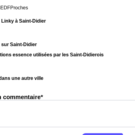
sEDFProches
Linky à Saint-Didier
 sur Saint-Didier
tions essence utilisées par les Saint-Didierois
ns une autre ville
n commentaire*