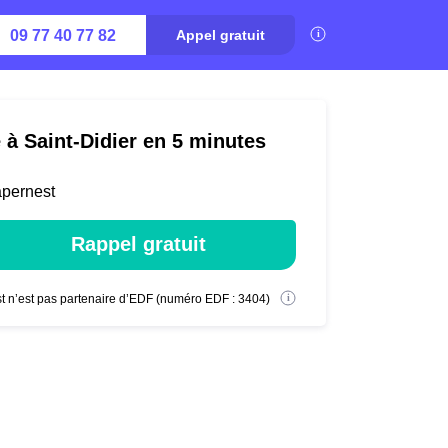
09 77 40 77 82
Appel gratuit
 à Saint-Didier en 5 minutes
apernest
Rappel gratuit
t n’est pas partenaire d’EDF (numéro EDF : 3404)