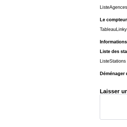
ListeAgence
Le compteur 
TableauLinky
Informations
Liste des sta
ListeStations
Déménager da
Laisser u