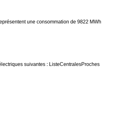
és représentent une consommation de 9822 MWh
électriques suivantes : ListeCentralesProches