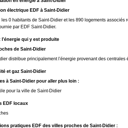
ion en énergie à Saint-Didier
n électrique EDF à Saint-Didier
, les 0 habitants de Saint-Didier et les 890 logements associ
 fournie par EDF Saint-Didier.
: l'énergie qui y est produite
oches de Saint-Didier
ier distribue principalement l'énergie provenant des centrales 
cité et gaz Saint-Didier
les à Saint-Didier pour aller plus loin :
ile pour la ville de Saint-Didier
s EDF locaux
ches
ions pratiques EDF des villes proches de Saint-Didier :