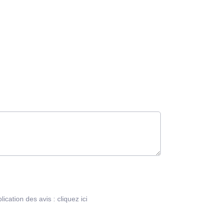
blication des avis :
cliquez ici