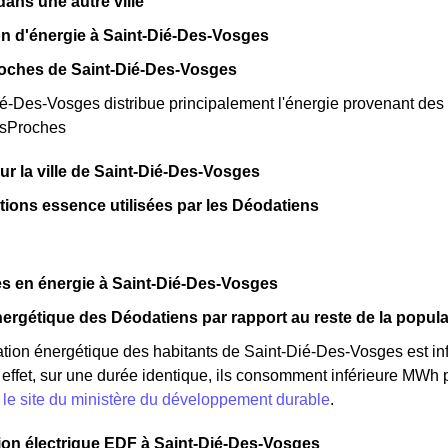
ns une autre ville
n d'énergie à Saint-Dié-Des-Vosges
roches de Saint-Dié-Des-Vosges
-Des-Vosges distribue principalement l'énergie provenant des c
esProches
sur la ville de Saint-Dié-Des-Vosges
ations essence utilisées par les Déodatiens
s en énergie à Saint-Dié-Des-Vosges
ergétique des Déodatiens par rapport au reste de la popula
ion énergétique des habitants de Saint-Dié-Des-Vosges est inf
ffet, sur une durée identique, ils consomment inférieure MWh pa
:
le site du ministère du développement durable
.
n électrique EDF à Saint-Dié-Des-Vosges