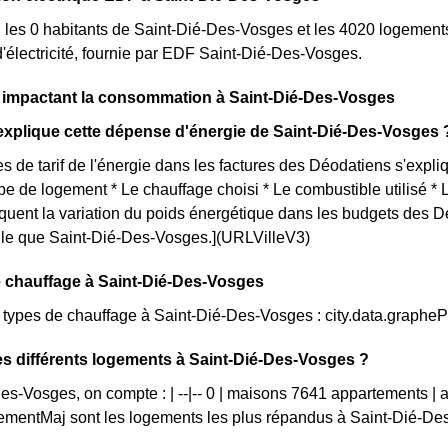
, les 0 habitants de Saint-Dié-Des-Vosges et les 4020 logemen
électricité, fournie par EDF Saint-Dié-Des-Vosges.
s impactant la consommation à Saint-Dié-Des-Vosges
xplique cette dépense d'énergie de Saint-Dié-Des-Vosges 
s de tarif de l'énergie dans les factures des Déodatiens s'expliq
ype de logement * Le chauffage choisi * Le combustible utilisé *
iquent la variation du poids énergétique dans les budgets des 
telle que Saint-Dié-Des-Vosges.](URLVilleV3)
 chauffage à Saint-Dié-Des-Vosges
s types de chauffage à Saint-Dié-Des-Vosges : city.data.graph
es différents logements à Saint-Dié-Des-Vosges ?
es-Vosges, on compte : | --|-- 0 | maisons 7641 appartements |
mentMaj sont les logements les plus répandus à Saint-Dié-De