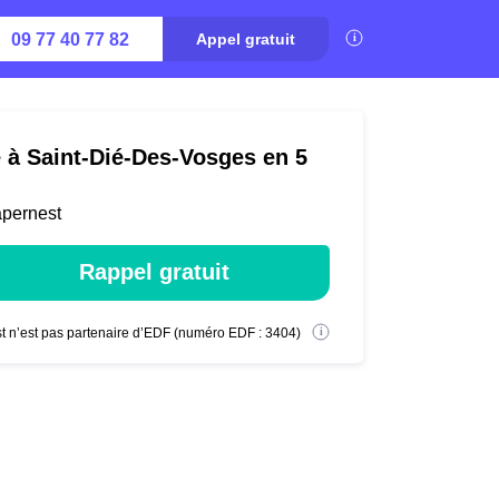
09 77 40 77 82
Appel gratuit
é à Saint-Dié-Des-Vosges en 5
apernest
Rappel gratuit
t n’est pas partenaire d’EDF (numéro EDF : 3404)