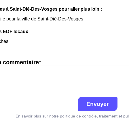
les à Saint-Dié-Des-Vosges pour aller plus loin :
tile pour la ville de Saint-Dié-Des-Vosges
s EDF locaux
ches
n commentaire*
Envoyer
En savoir plus sur notre politique de contrôle, traitement et pu